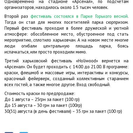
Одновременно на стадионе «Арсенал», по подсчетам
организаторов, находилось около 1.5 тысяч человек.
Второй раз
фестиваль состоялся в Парке Горького весной
.
Тогда он стал для многих посетителей парка сюрпризом.
Первый фестиваль проходил в более дружеской и уютной
атмосфере: обособленное место, обустроенное под стать
мероприятию, сплотило харьковчан. А на новом месте многие
люди огибали центральную площадь парка, боясь
испачкаться, или просто проходили мимо.
Третий харьковский фестиваль «Holiwood» вернется на
«Арсенал». Он будет проходить с 14.00 до 21.00. В программе:
краски, флешмоб и массовые игры, интерактивы и конкурсы,
красочный фейерверк, созданный коллективным старанием
всех гостей, а также многое другое. Вход свободный.
Стоимость краски по предпродаже:
До 1 августа – 25грн за пакет (100 гр)
До 15 августа – 30 грн за пакет (100гр)
30(31) августа (в день фестиваля) – 35 грн за пакет (100 гр)