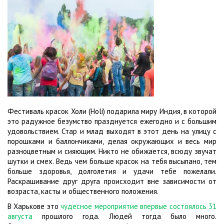
Фестиваль красок Холи (Holi) подарила миру Индия, в которой
это радужное безумство празднуется ежегодно и с большим
удовольствием. Стар и млад выходят в этот день на улицу с
порошками и баллончиками, делая окружающих и весь мир
разноцветным и сияющим. Никто не обижается, всюду звучат
шутки и смех. Ведь чем больше красок на тебя высыпано, тем
больше здоровья, долголетия и удачи тебе пожелали.
Раскрашивание друг друга происходит вне зависимости от
возраста, касты и общественного положения.
В Харькове это
чудесное мероприятие впервые состоялось 31
августа
прошлого года. Людей тогда было много.