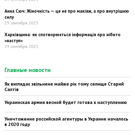
Анна Сюч: Жіночність — це не про макіяж, а про внутрішню
силу
29 сентября 2025
Харківщина: як спотворюється інформація про нібито
«наступ»
29 сентября 2025
Главные новости
Як виглядає звільнене майже рік тому селище Старий
Салтів
Украинская армия весной будет готова к наступлению
Уничтожение российской агентуры в Украине началось
в 2020 году