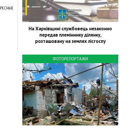
ЕРЕСНЫЕ
На Харківщині службовець незаконно
передав племіннику ділянку,
розташовану на землях лісгоспу
ФОТОРЕПОРТАЖИ