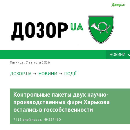
Дозоры:
НОВИНИ
Пятница , 7 августа 2026
ДОЗОР.UA
НОВИНИ
ПОДІЇ
Контрольные пакеты двух научно-
производственных фирм Харькова
остались в госсобственности
7416 дней назад
227460