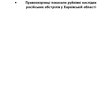
Правоохоронці показали руйнівні наслідки
російських обстрілів у Харківській області
логи