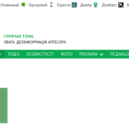
Столичный
Городской
Одесса
Днепр
Донбасс
Х
ГОРЯЧАЯ ТЕМА:
УВАГА: ДЕЗІНФОРМАЦІЯ АГРЕСОРА
ПОДІЇ
ОСОБИСТОСТІ
ФОТО
РЕКЛАМА
РЕДАКЦІ