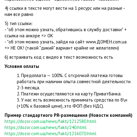
4) ссылки в тексте могут вести на 1 ресурс или на разные -
нам все равно
5) тип ссылки:
- "об этом можно узнать, обратившись в службу доставки" +
ссылка на анкоре => ОК
- "об этом можно узнать, зайдя на сайт www.ДОМЕН.com.ua
=> НЕ ОК! (такой "дикий" вариант крайне не желателен)
6) встраивать код с видео в текст возможность есть
Условия оплаты
1. Предоплата — 100%. С отсрочкой платежа готовы
работать при наличии опыта совместной деятельности
2-3 месяца.
2. Платежи осуществляются на карту Приватбанка.
3. У нас есть возможность принимать средства по б\н
(+10% к базовой цене), это ФОП (без НДС).
Пример стандартного PR-размещения (Новости компаний)
https://dozor.com.ua/news/fakti/1212580.html
https://dozor.com.ua/news/fakti/240.html
https://dozor.com.ua/news/fakti/1216070.html