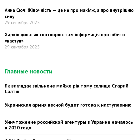
Анна Сюч: Жіночність — це не про макіяж, а про внутрішню
силу
29 сентября 2025
Харківщина: як спотворюється інформація про нібито
«наступ»
29 сентября 2025
Главные новости
Як виглядає звільнене майже рік тому селище Старий
Салтів
Украинская армия весной будет готова к наступлению
Уничтожение российской агентуры в Украине началось
в 2020 году