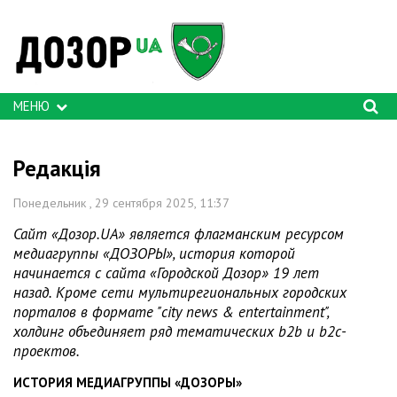
МЕНЮ
Редакція
Понедельник , 29 сентября 2025, 11:37
Сайт «Дозор.UA» является флагманским ресурсом
медиагруппы «ДОЗОРЫ», история которой
начинается с сайта «Городской Дозор» 19 лет
назад. Кроме сети мультирегиональных городских
порталов в формате "city news & entertainment",
холдинг объединяет ряд тематических b2b и b2c-
проектов.
ИСТОРИЯ МЕДИАГРУППЫ «ДОЗОРЫ»