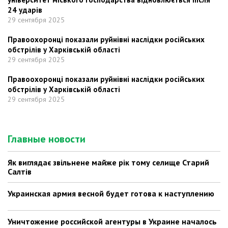
24 ударів
29 сентября 2025
Правоохоронці показали руйнівні наслідки російських
обстрілів у Харківській області
29 сентября 2025
Правоохоронці показали руйнівні наслідки російських
обстрілів у Харківській області
29 сентября 2025
Главные новости
Як виглядає звільнене майже рік тому селище Старий
Салтів
Украинская армия весной будет готова к наступлению
Уничтожение российской агентуры в Украине началось