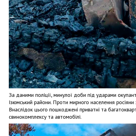
За даними поліції, минулої доби під ударами окупанті
Ізюмський райони. Проти мирного населення росіяни 
Внаслідок цього пошкоджені приватні та багатокварт
свинокомплексу та автомобілі.