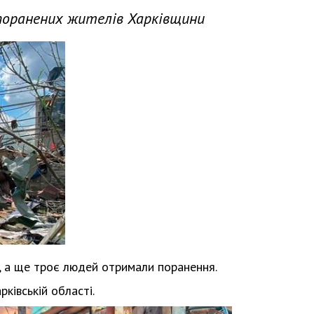
поранених жителів Харківщини
к, а ще троє людей отримали поранення.
рківській області.