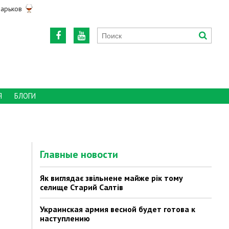
арьков
Я
БЛОГИ
Главные новости
Як виглядає звільнене майже рік тому
селище Старий Салтів
Украинская армия весной будет готова к
наступлению