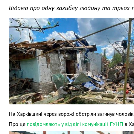
Відомо про одну загиблу людину та трьох 
На Харківщині через ворожі обстріли загинув чолові
Про це
повідомляють у відділі комунікації ГУНП
в Ха