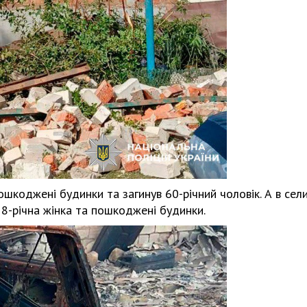
пошкоджені будинки та загинув 60-річний чоловік. А в сел
58-річна жінка та пошкоджені будинки.