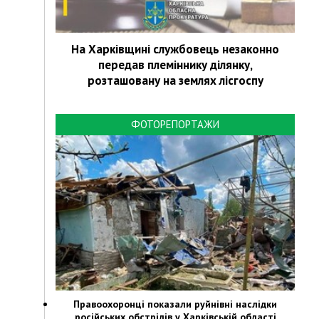
На Харківщині службовець незаконно
передав племіннику ділянку,
розташовану на землях лісгоспу
ФОТОРЕПОРТАЖИ
Правоохоронці показали руйнівні наслідки
російських обстрілів у Харківській області