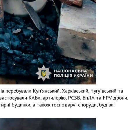
в перебували Куп'янський, Харківський, Чугуївський та
застосували КАБи, артилерію, РСЗВ, БпЛА та FPV-дрони.
ирні будинки, а також господарчі споруди, будівлі