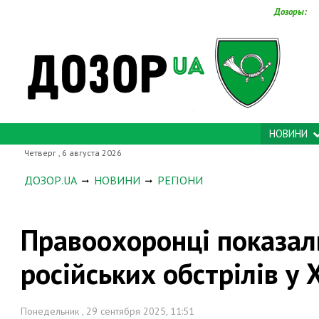
Дозоры:
НОВИНИ
Четверг , 6 августа 2026
ДОЗОР.UA
НОВИНИ
РЕГІОНИ
Правоохоронці показали
російських обстрілів у 
Понедельник , 29 сентября 2025, 11:51