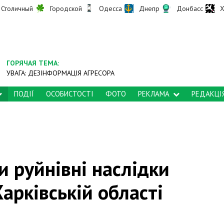
Столичный
Городской
Одесса
Днепр
Донбасс
Х
ГОРЯЧАЯ ТЕМА:
УВАГА: ДЕЗІНФОРМАЦІЯ АГРЕСОРА
ПОДІЇ
ОСОБИСТОСТІ
ФОТО
РЕКЛАМА
РЕДАКЦІ
 руйнівні наслідки
Харківській області