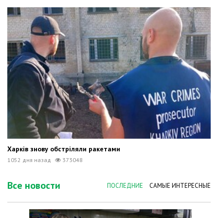
Харків знову обстріляли ракетами
1052 дня назад
373048
Все новости
ПОСЛЕДНИЕ
САМЫЕ ИНТЕРЕСНЫЕ