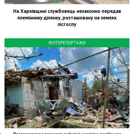
На Харківщині службовець незаконно передав
племіннику ділянку, розташовану на землях
лісгоспу
ФОТОРЕПОРТАЖИ
Правоохоронці показали руйнівні наслідки російських