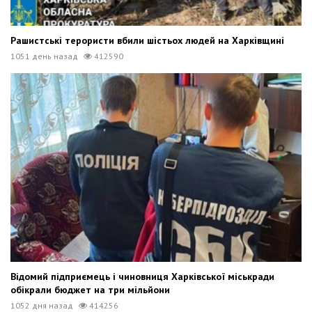
Рашистські терористи вбили шістьох людей на Харківщині
1051 день назад
412590
Відомий підприємець і чиновниця Харківської міськради
обікрали бюджет на три мільйони
1052 дня назад
414256