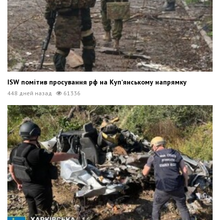
ISW помітив просування рф на Купʼянському напрямку
448 дней назад
61336