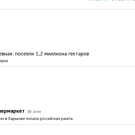
вная: посеяли 1,2 миллиона гектаров
зерна
пермаркет
я» в Харькове попала российская ракета.