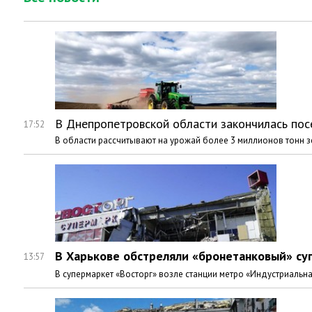
В Днепропетровской области закончилась посе
17:52
В области рассчитывают на урожай более 3 миллионов тонн 
В Харькове обстреляли «бронетанковый» су
13:57
В супермаркет «Восторг» возле станции метро «Индустриальна