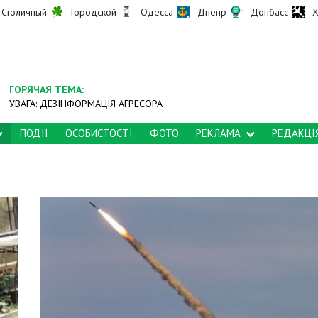
Столичный
Городской
Одесса
Днепр
Донбасс
Х
ГОРЯЧАЯ ТЕМА:
УВАГА: ДЕЗІНФОРМАЦІЯ АГРЕСОРА
ПОДІЇ
ОСОБИСТОСТІ
ФОТО
РЕКЛАМА
РЕДАКЦІ