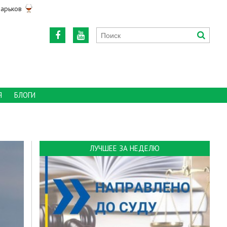
арьков
Я
БЛОГИ
ЛУЧШЕЕ ЗА НЕДЕЛЮ