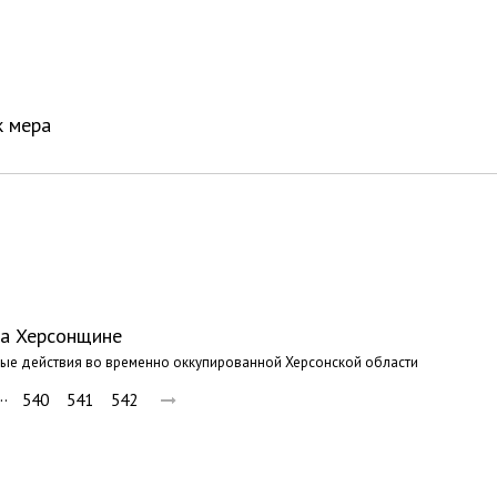
к мера
на Херсонщине
ые действия во временно оккупированной Херсонской области
…
540
541
542