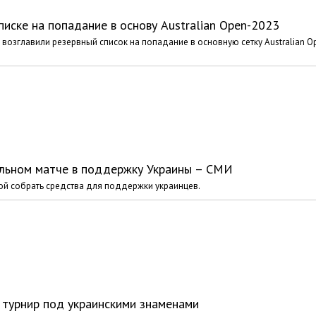
писке на попадание в основу Australian Open-2023
 возглавили резервный список на попадание в основную сетку Australian O
ельном матче в поддержку Украины – СМИ
ой собрать средства для поддержки украинцев.
 турнир под украинскими знаменами