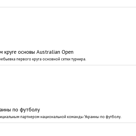
м круге основы Australian Open
ебьевка первого круга основной сетки турнира.
аины по футболу
фициальным партнером национальной команды Украины по футболу.