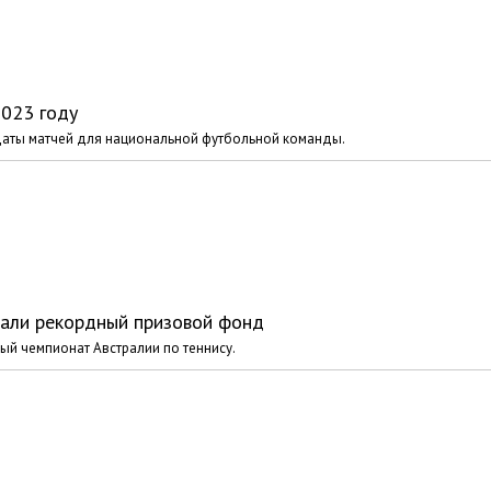
2023 году
даты матчей для национальной футбольной команды.
вали рекордный призовой фонд
ый чемпионат Австралии по теннису.