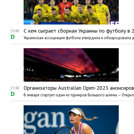
С кем сыграет сборная Украины по футболу в 
19:48
Украинская ассоциация футбола утвердила и обнародовала 
Организаторы Australian Open-2023 анонсиро
13:48
В январе стартует один из турниров Большого шлема — Открыт