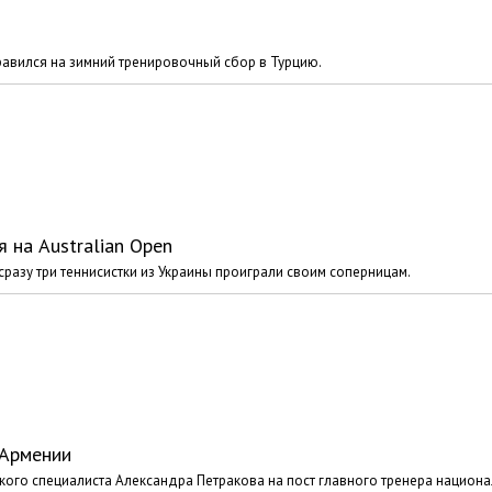
авился на зимний тренировочный сбор в Турцию.
 на Australian Open
сразу три теннисистки из Украины проиграли своим соперницам.
 Армении
ого специалиста Александра Петракова на пост главного тренера национ