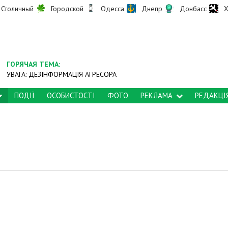
Столичный
Городской
Одесса
Днепр
Донбасс
Х
ГОРЯЧАЯ ТЕМА:
УВАГА: ДЕЗІНФОРМАЦІЯ АГРЕСОРА
ПОДІЇ
ОСОБИСТОСТІ
ФОТО
РЕКЛАМА
РЕДАКЦІ