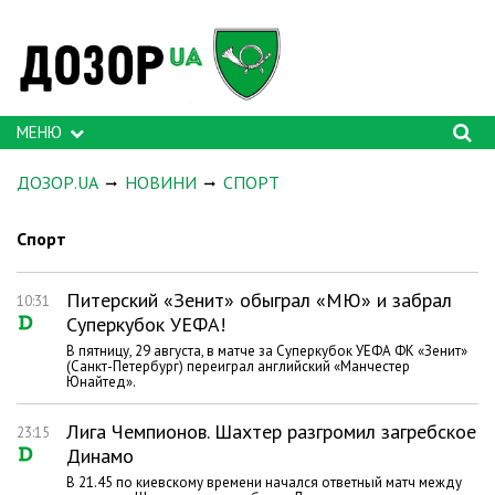
МЕНЮ
ДОЗОР.UA
НОВИНИ
СПОРТ
Спорт
Питерский «Зенит» обыграл «МЮ» и забрал
10:31
Суперкубок УЕФА!
В пятницу, 29 августа, в матче за Суперкубок УЕФА ФК «Зенит»
(Санкт-Петербург) переиграл английский «Манчестер
Юнайтед».
Лига Чемпионов. Шахтер разгромил загребское
23:15
Динамо
В 21.45 по киевскому времени начался ответный матч между