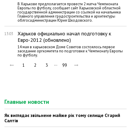
В Харькове предполагается провести 2 матча Чемпионата
Европы по футболу, сообщает сайт Харьковской областной
государственной администрации со ссылкой на начальника
Главного управления градостроительства и архитектуры
облгосадминистрации Юрия Шкодовского.
Харьков официально начал подготовку к
13:03
Евро-2012 (обновлено)
14 мая в харьковском Доме Советов состоялось первое
заседание оргкомитета по подготовке к Чемпионату Европы
по футболу.
…
1
2
3
99
Главные новости
Як виглядає звільнене майже рік тому селище Старий
Салтів