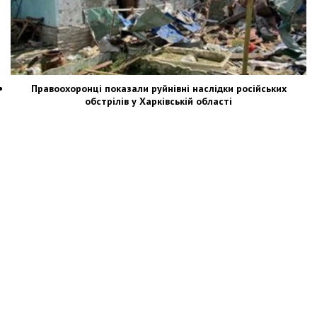
Правоохоронці показали руйнівні наслідки російських
обстрілів у Харківській області