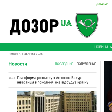
Дозоры:
НОВИНИ
Четверг , 6 августа 2026
Новости
ПОСЛЕДНИЕ
ПОПУЛЯРНЫЕ
Платформа розвитку з Антоном Бахур:
18:18
інвестиція в покоління, яке відбудує країну