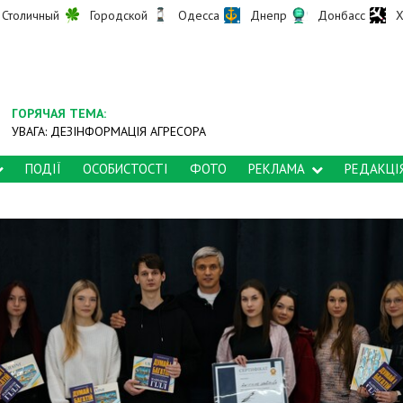
Столичный
Городской
Одесса
Днепр
Донбасс
Х
ГОРЯЧАЯ ТЕМА:
УВАГА: ДЕЗІНФОРМАЦІЯ АГРЕСОРА
ПОДІЇ
ОСОБИСТОСТІ
ФОТО
РЕКЛАМА
РЕДАКЦІ