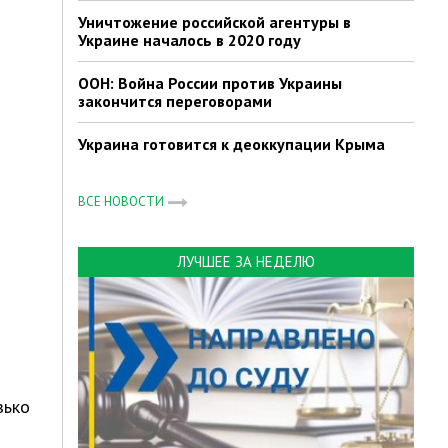
Уничтожение российской агентуры в
Украине началось в 2020 году
ООН: Война России против Украины
закончится переговорами
Украина готовится к деоккупации Крыма
ВСЕ НОВОСТИ
ЛУЧШЕЕ ЗА НЕДЕЛЮ
зько