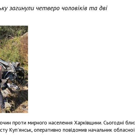
ку загинули четверо чоловіків та дві
злочин проти мирного населення Харківщини. Сьогодні бли
сту Куп'янськ, оперативно повідомив начальник обласної