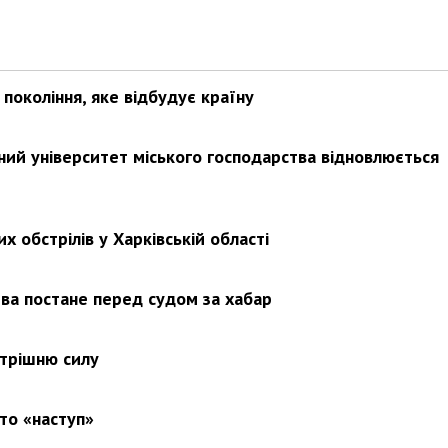
покоління, яке відбудує країну
ьний університет міського господарства відновлюється
х обстрілів у Харківській області
ва постане перед судом за хабар
утрішню силу
то «наступ»