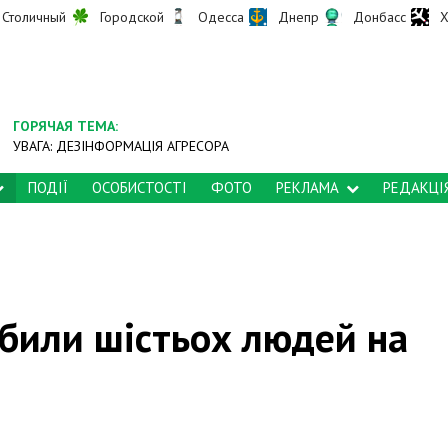
Столичный
Городской
Одесса
Днепр
Донбасс
Х
ГОРЯЧАЯ ТЕМА:
УВАГА: ДЕЗІНФОРМАЦІЯ АГРЕСОРА
ПОДІЇ
ОСОБИСТОСТІ
ФОТО
РЕКЛАМА
РЕДАКЦІ
вбили шістьох людей на