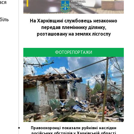
ася
біль
На Харківщині службовець незаконно
передав племіннику ділянку,
розташовану на землях лісгоспу
ФОТОРЕПОРТАЖИ
Правоохоронці показали руйнівні наслідки
російських обстрілів у Харківській області