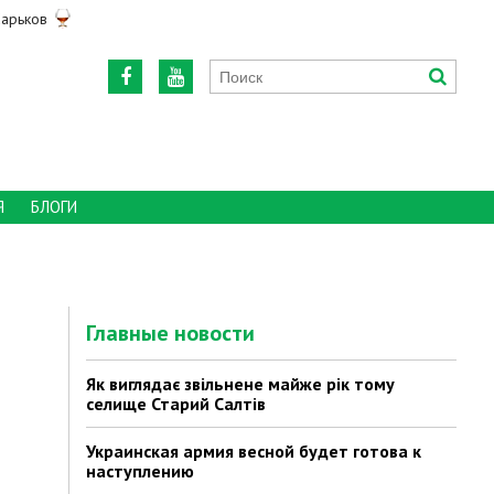
арьков
Я
БЛОГИ
Главные новости
Як виглядає звільнене майже рік тому
селище Старий Салтів
Украинская армия весной будет готова к
наступлению