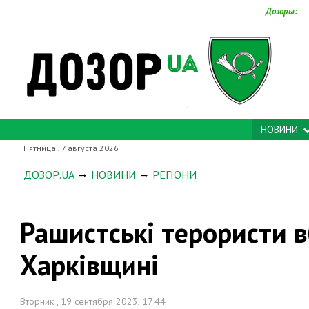
Дозоры:
НОВИНИ
Пятница , 7 августа 2026
ДОЗОР.UA
НОВИНИ
РЕГІОНИ
Рашистські терористи 
Харківщині
Вторник , 19 сентября 2023, 17:44