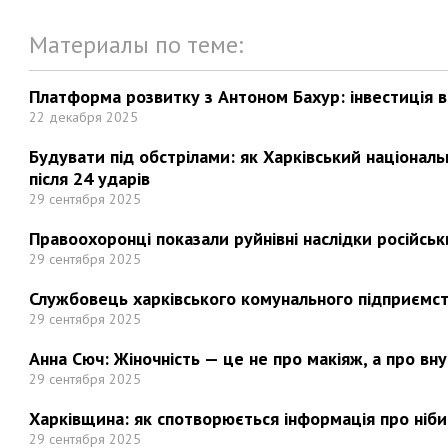
Материалы по теме:
Платформа розвитку з Антоном Бахур: інвестиція в 
22 декабря 2025
Будувати під обстрілами: як Харківський націонал
після 24 ударів
29 сентября 2025
Правоохоронці показали руйнівні наслідки російськи
29 сентября 2025
Службовець харківського комунального підприємст
29 сентября 2025
Анна Сюч: Жіночність — це не про макіяж, а про вн
29 сентября 2025
Харківщина: як спотворюється інформація про ніби
29 сентября 2025