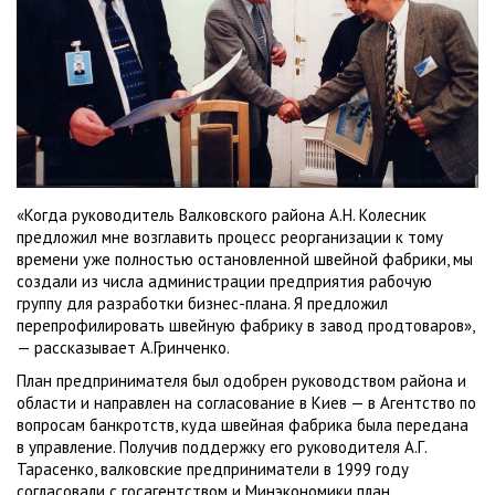
«Когда руководитель Валковского района А.Н. Колесник
предложил мне возглавить процесс реорганизации к тому
времени уже полностью остановленной швейной фабрики, мы
создали из числа администрации предприятия рабочую
группу для разработки бизнес-плана. Я предложил
перепрофилировать швейную фабрику в завод продтоваров»,
— рассказывает А.Гринченко.
План предпринимателя был одобрен руководством района и
области и направлен на согласование в Киев — в Агентство по
вопросам банкротств, куда швейная фабрика была передана
в управление. Получив поддержку его руководителя А.Г.
Тарасенко, валковские предприниматели в 1999 году
согласовали с госагентством и Минэкономики план