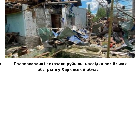
Правоохоронці показали руйнівні наслідки російських
обстрілів у Харківській області