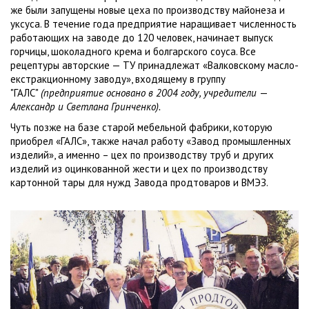
же были запущены новые цеха по производству майонеза и
уксуса. В течение года предприятие наращивает численность
работающих на заводе до 120 человек, начинает выпуск
горчицы, шоколадного крема и болгарского соуса. Все
рецептуры авторские — ТУ принадлежат «Валковскому масло-
екстракционному заводу», входящему в группу
"ГАЛС"
(предприятие основано в 2004 году, учредители
—
Александр и Светлана Гринченко).
Чуть позже на базе старой мебельной фабрики, которую
приобрел «ГАЛС», также начал работу «Завод промышленных
изделий», а именно – цех по производству труб и других
изделий из оцинкованной жести и цех по производству
картонной тары для нужд Завода продтоваров и ВМЭЗ.