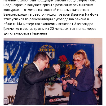
Начиная с 2003 года продукция Завода продтоваров ГАЛС
неоднократно получает призы в различных рейтинговых
конкурсах — отмечается золотой медалью качества в
Венгрии, входит в реестр лучших товаров Украины. На фоне
этих успехов по рекомендации руководства района и
области Министерство экономики включает Александра
Гринченко в состав группы из 20 молодых топ-менеджеров
для стажировки в Германии.