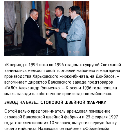
«
В период с 1994 года по 1996 год, мы с супругой Светланой
занимались мелкооптовой торговлей майонеза и маргарина
производства Харьковского жиркомбината, на Донбассе, —
вспоминает директор Валковского завода продтоваров
«ГАЛС» Александр Гринченко. — К осени 1996 года пришла
мысль наладить собственное производство майонеза».
ЗАВОД НА БАЗЕ... СТОЛОВОЙ ШВЕЙНОЙ ФАБРИКИ
С этой целью предприниматель арендовал помещение
столовой Валковской швейной фабрики и 23 февраля 1997
года, с коллективом из 10 человек, выпустил первую банку
своего майонеза. Назывался он майонез «Юбилейный»,