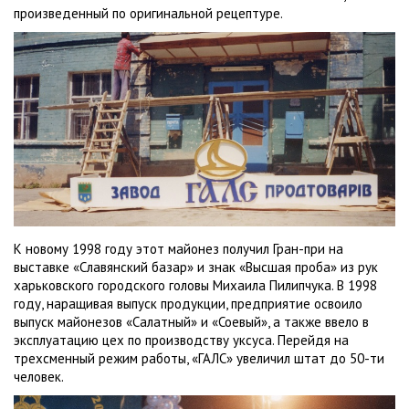
произведенный по оригинальной рецептуре.
К новому 1998 году этот майонез получил Гран-при на
выставке «Славянский базар» и знак «Высшая проба» из рук
харьковского городского головы Михаила Пилипчука. В 1998
году, наращивая выпуск продукции, предприятие освоило
выпуск майонезов «Салатный» и «Соевый», а также ввело в
эксплуатацию цех по производству уксуса. Перейдя на
трехсменный режим работы, «ГАЛС» увеличил штат до 50-ти
человек.