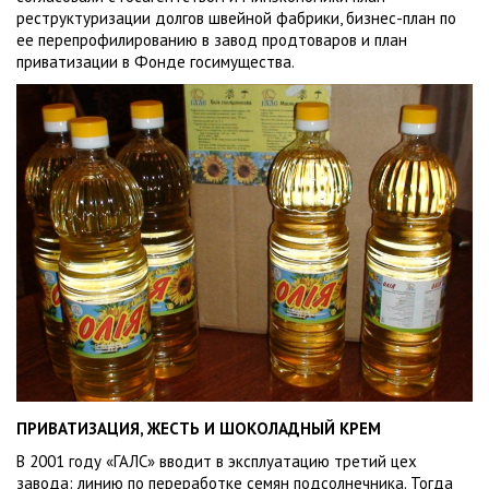
реструктуризации долгов швейной фабрики, бизнес-план по
ее перепрофилированию в завод продтоваров и план
приватизации в Фонде госимущества.
ПРИВАТИЗАЦИЯ, ЖЕСТЬ И ШОКОЛАДНЫЙ КРЕМ
В 2001 году «ГАЛС» вводит в эксплуатацию третий цех
завода: линию по переработке семян подсолнечника. Тогда