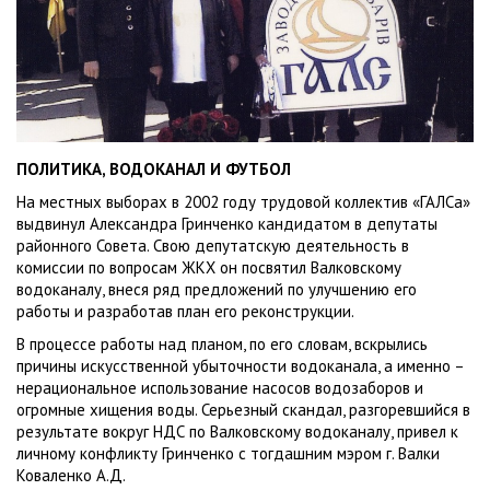
ПОЛИТИКА, ВОДОКАНАЛ И ФУТБОЛ
На местных выборах в 2002 году трудовой коллектив «ГАЛСа»
выдвинул Александра Гринченко кандидатом в депутаты
районного Совета. Свою депутатскую деятельность в
комиссии по вопросам ЖКХ он посвятил Валковскому
водоканалу, внеся ряд предложений по улучшению его
работы и разработав план его реконструкции.
В процессе работы над планом, по его словам, вскрылись
причины искусственной убыточности водоканала, а именно –
нерациональное использование насосов водозаборов и
огромные хищения воды. Серьезный скандал, разгоревшийся в
результате вокруг НДС по Валковскому водоканалу, привел к
личному конфликту Гринченко с тогдашним мэром г. Валки
Коваленко А.Д.