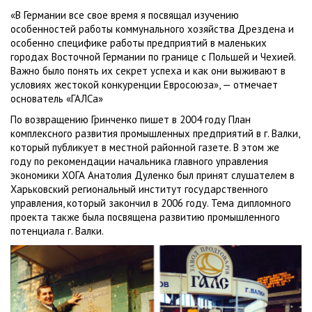
«В Германии все свое время я посвящал изучению
особенностей работы коммунального хозяйства Дрездена и
особенно специфике работы предприятий в маленьких
городах Восточной Германии по границе с Польшей и Чехией.
Важно было понять их секрет успеха и как они выживают в
условиях жестокой конкуренции Евросоюза», — отмечает
основатель «ГАЛСа»
По возвращению Гринченко пишет в 2004 году План
комплексного развития промышленных предприятий в г. Валки,
который публикует в местной районной газете. В этом же
году по рекомендации начальника главного управления
экономики ХОГА Анатолия Дуленко был принят слушателем в
Харьковский региональный институт государственного
управления, который закончил в 2006 году. Тема дипломного
проекта также была посвящена развитию промышленного
потенциала г. Валки.