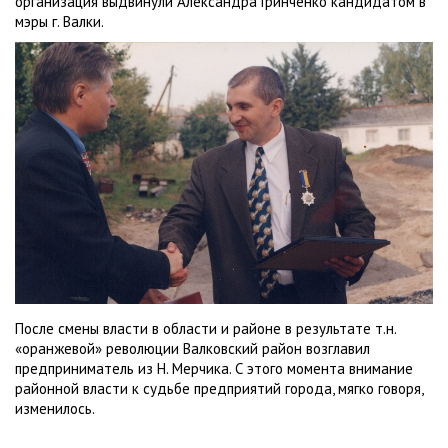
организация выдвинули Александра Гринченко кандидатом в
мэры г. Валки.
После смены власти в области и районе в результате т.н.
«оранжевой» революции Валковский район возглавил
предприниматель из Н. Мерчика. С этого момента внимание
районной власти к судьбе предприятий города, мягко говоря,
изменилось.