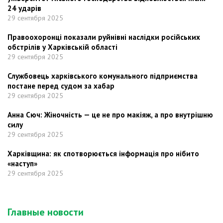
24 ударів
29 сентября 2025
Правоохоронці показали руйнівні наслідки російських
обстрілів у Харківській області
29 сентября 2025
Службовець харківського комунального підприємства
постане перед судом за хабар
29 сентября 2025
Анна Сюч: Жіночність — це не про макіяж, а про внутрішню
силу
29 сентября 2025
Харківщина: як спотворюється інформація про нібито
«наступ»
29 сентября 2025
Главные новости