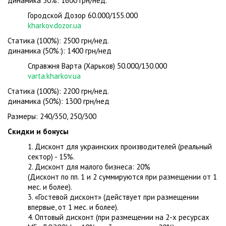
динамика 50%: 1600 грн/нед.
Городской Дозор 60.000/155.000
kharkov.dozor.ua
Статика (100%): 2500 грн/нед.
динамика (50%:): 1400 грн/нед
Справжня Варта (Харьков) 50.000/130.000
varta.kharkov.ua
Статика (100%): 2200 грн/нед.
динамика (50%): 1300 грн/нед
Размеры: 240/350, 250/300
Скидки и бонусы
1. Дисконт для украинских производителей (реальный
сектор) - 15%.
2. Дисконт для малого бизнеса: 20%
(Дисконт по пп. 1 и 2 суммируются при размещении от 1
мес. и более).
3. «Гостевой дисконт» (действует при размещении
впервые, от 1 мес. и более).
4. Оптовый дисконт (при размещении на 2-х ресурсах