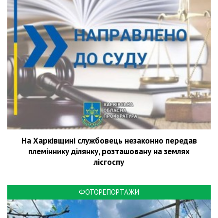
На Харківщині службовець незаконно передав
племіннику ділянку, розташовану на землях
лісгоспу
ФОТОРЕПОРТАЖИ