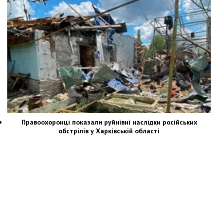
Правоохоронці показали руйнівні наслідки російських
обстрілів у Харківській області