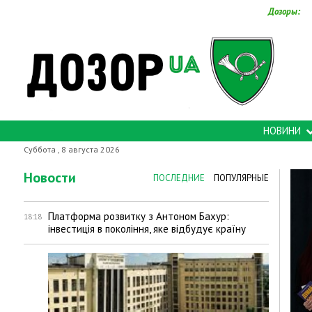
Дозоры:
НОВИНИ
Суббота , 8 августа 2026
Новости
ПОСЛЕДНИЕ
ПОПУЛЯРНЫЕ
Платформа розвитку з Антоном Бахур:
18:18
інвестиція в покоління, яке відбудує країну