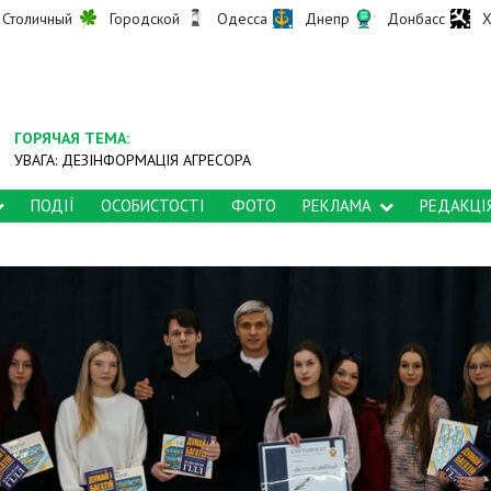
Столичный
Городской
Одесса
Днепр
Донбасс
Х
ГОРЯЧАЯ ТЕМА:
УВАГА: ДЕЗІНФОРМАЦІЯ АГРЕСОРА
ПОДІЇ
ОСОБИСТОСТІ
ФОТО
РЕКЛАМА
РЕДАКЦІ