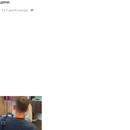
вщини
313 дней назад