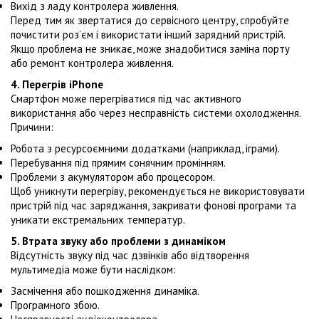
Вихід з ладу контролера живлення.
Перед тим як звертатися до сервісного центру, спробуйте
почистити роз’єм і використати інший зарядний пристрій.
Якщо проблема не зникає, може знадобитися заміна порту
або ремонт контролера живлення.
4. Перегрів iPhone
Смартфон може перегріватися під час активного
використання або через несправність системи охолодження.
Причини:
Робота з ресурсоємними додатками (наприклад, іграми).
Перебування під прямим сонячним промінням.
Проблеми з акумулятором або процесором.
Щоб уникнути перегріву, рекомендується не використовувати
пристрій під час заряджання, закривати фонові програми та
уникати екстремальних температур.
5. Втрата звуку або проблеми з динаміком
Відсутність звуку під час дзвінків або відтворення
мультимедіа може бути наслідком:
Засмічення або пошкодження динаміка.
Програмного збою.