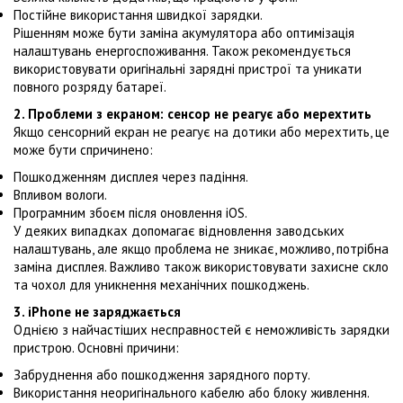
Постійне використання швидкої зарядки.
Рішенням може бути заміна акумулятора або оптимізація
налаштувань енергоспоживання. Також рекомендується
використовувати оригінальні зарядні пристрої та уникати
повного розряду батареї.
2. Проблеми з екраном: сенсор не реагує або мерехтить
Якщо сенсорний екран не реагує на дотики або мерехтить, це
може бути спричинено:
Пошкодженням дисплея через падіння.
Впливом вологи.
Програмним збоєм після оновлення iOS.
У деяких випадках допомагає відновлення заводських
налаштувань, але якщо проблема не зникає, можливо, потрібна
заміна дисплея. Важливо також використовувати захисне скло
та чохол для уникнення механічних пошкоджень.
3. iPhone не заряджається
Однією з найчастіших несправностей є неможливість зарядки
пристрою. Основні причини:
Забруднення або пошкодження зарядного порту.
Використання неоригінального кабелю або блоку живлення.