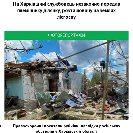
На Харківщині службовець незаконно передав
племіннику ділянку, розташовану на землях
лісгоспу
ФОТОРЕПОРТАЖИ
Правоохоронці показали руйнівні наслідки російських
обстрілів у Харківській області