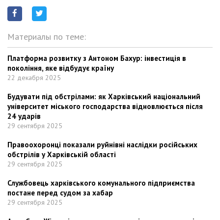
Материалы по теме:
Платформа розвитку з Антоном Бахур: інвестиція в
покоління, яке відбудує країну
22 декабря 2025
Будувати під обстрілами: як Харківський національний
університет міського господарства відновлюється після
24 ударів
29 сентября 2025
Правоохоронці показали руйнівні наслідки російських
обстрілів у Харківській області
29 сентября 2025
Службовець харківського комунального підприємства
постане перед судом за хабар
29 сентября 2025