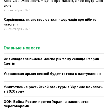
Анна Сюч: Жіночність — це не про макіяж, а про внутрішню
силу
29 сентября 2025
Харківщина: як спотворюється інформація про нібито
«наступ»
29 сентября 2025
Главные новости
Як виглядає звільнене майже рік тому селище Старий
Салтів
Украинская армия весной будет готова к наступлению
Уничтожение российской агентуры в Украине началось
в 2020 году
ООН: Война России против Украины закончится
переговорами