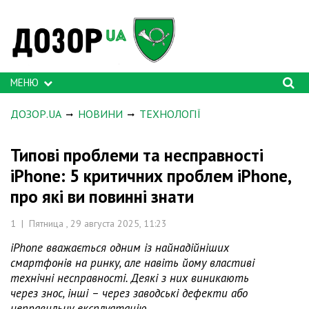
МЕНЮ
ДОЗОР.UA
НОВИНИ
ТЕХНОЛОГІЇ
Типові проблеми та несправності
iPhone: 5 критичних проблем iPhone,
про які ви повинні знати
1 | Пятница , 29 августа 2025, 11:23
iPhone вважається одним із найнадійніших
смартфонів на ринку, але навіть йому властиві
технічні несправності. Деякі з них виникають
через знос, інші – через заводські дефекти або
неправильну експлуатацію.