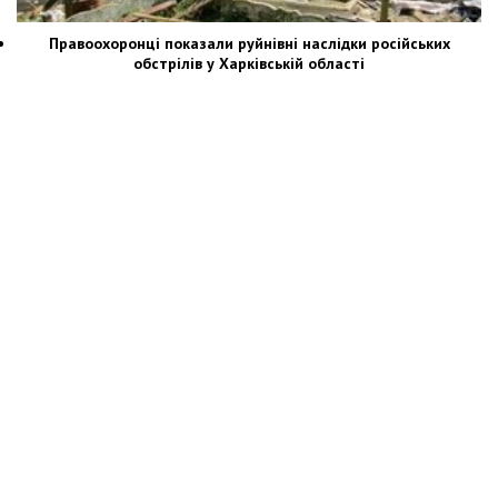
Правоохоронці показали руйнівні наслідки російських
обстрілів у Харківській області
Новости Украины: события, политика, экономика, общество, в мире
© Dozor.UA