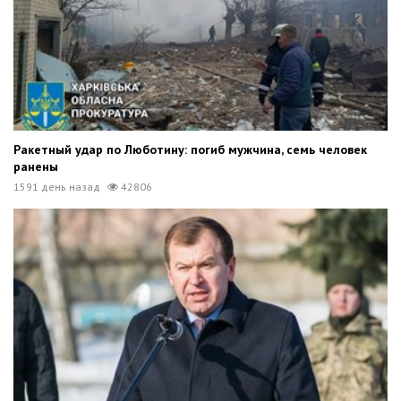
Ракетный удар по Люботину: погиб мужчина, семь человек
ранены
1591 день назад
42806