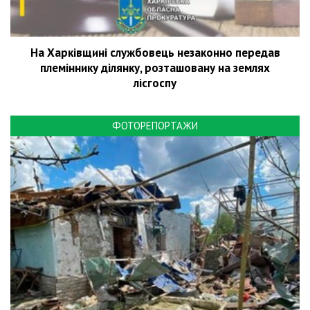
На Харківщині службовець незаконно передав
племіннику ділянку, розташовану на землях
лісгоспу
ФОТОРЕПОРТАЖИ