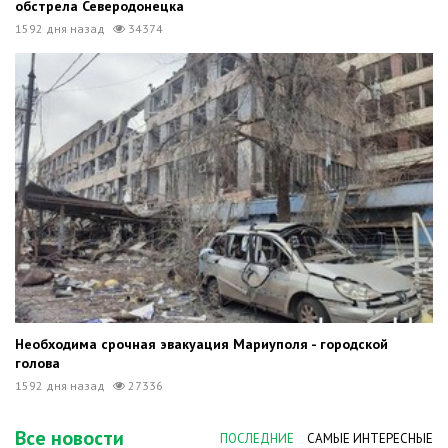
обстрела Северодонецка
1592 дня назад
34374
Необходима срочная эвакуация Мариуполя - городской
голова
1592 дня назад
27336
Все новости
ПОСЛЕДНИЕ
САМЫЕ ИНТЕРЕСНЫЕ