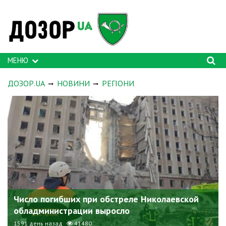
МЕНЮ
ДОЗОР.UA
НОВИНИ
РЕГІОНИ
Число погибших при обстреле Николаевской
обладминистрации выросло
1591 день назад
41480