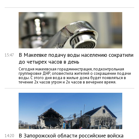
В Макеевке подачу воды населению сократили
15:47
до четырех часов в день
Сегодня макеевская горадминистрация, подконтрольная
группировке ДНР, оповестила жителей о сокращении подачи
воды. С этого дня вода в жилые дома будет появляться в
течение 2х часов утром и 2х часов в вечернее время.
В Запорожской области российские войска
14:20