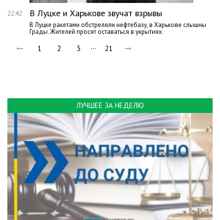
В Луцке и Харькове звучат взрывы
22:42
В Луцке ракетами обстреляли нефтебазу, в Харькове слышны
Грады. Жителей просят оставаться в укрытиях.
…
1
2
3
21
ЛУЧШЕЕ ЗА НЕДЕЛЮ