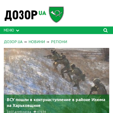
МЕНЮ
ДОЗОР.UA
НОВИНИ
РЕГІОНИ
ВСУ пошли в контрнаступление в районе Изюма
на Харьковщине
1607 дней назад
47634