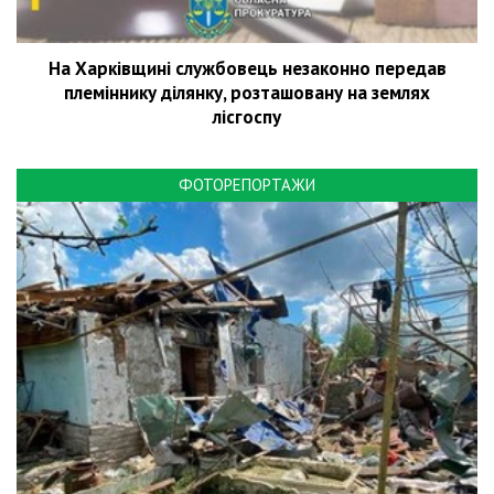
На Харківщині службовець незаконно передав
племіннику ділянку, розташовану на землях
лісгоспу
ФОТОРЕПОРТАЖИ