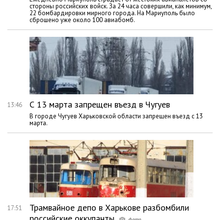
стороны российских войск. За 24 часа совершили, как минимум,
22 бомбардировки мирного города. На Мариуполь было
сброшено уже около 100 авиабомб.
С 13 марта запрещен въезд в Чугуев
13:46
В городе Чугуев Харьковской области запрещен въезд с 13
марта.
Трамвайное депо в Харькове разбомбили
17:51
российские оккупанты