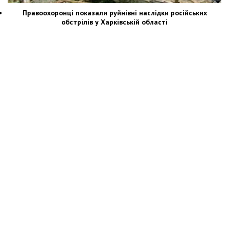
Правоохоронці показали руйнівні наслідки російських
обстрілів у Харківській області
Новости Украины: события, политика, экономика, общество, в мире
© Dozor.UA
© 2006—2022 Медиагруппа «Дозоры»