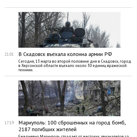
В Скадовск въехала колонна армии РФ
21:01
Сегодня, 13 марта во второй половине дня в Скадовск, город
в Херсонской области въехало около 30 единиц вражеской
техники.
Мариуполь: 100 сброшенных на город бомб,
17:19
2187 погибших жителей
Ежедневно Мариуполь страдает от жестоких авианалетов со