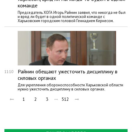
команде
Председатель ХОГА Игорь Райнин заявил, что никогда не был
и вряд ли будет в одной политической команде с
Харьковским городским головой Геннадием Кернесом.
Райнин обещают ужесточить дисциплину в
11:10
силовых органах
Для укрепления обороноспособности Харьковской области
нужно ужесточить дисциплину в силовых органах.
…
1
2
3
512