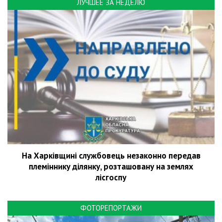
ЛУЧШЕЕ ЗА НЕДЕЛЮ
На Харківщині службовець незаконно передав
племіннику ділянку, розташовану на землях
лісгоспу
ФОТОРЕПОРТАЖИ