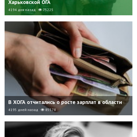
Харьковской ОГА
4194 дня назад
75225
В ХОГА отчитались о росте зарплат в области
4195 дней назад
85578