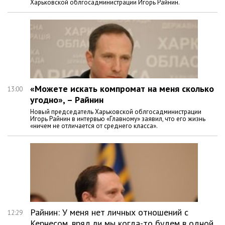
Харьковской облгосадминистрации Игорь Райнин.
«Можете искать компромат на меня сколько
13:00
угодно», – Райнин
Новый председатель Харьковской облгосадминистрации
Игорь Райнин в интервью «Главному» заявил, что его жизнь
«ничем не отличается от среднего класса».
Райнин: У меня нет личных отношений с
12:29
Кернесом, вряд ли мы когда-то будем в одной