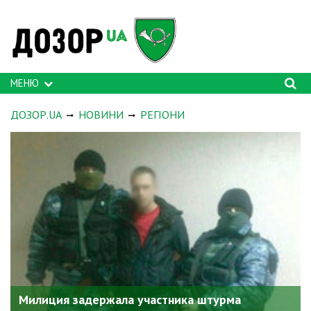
МЕНЮ
ДОЗОР.UA
НОВИНИ
РЕГІОНИ
Милиция задержала участника штурма