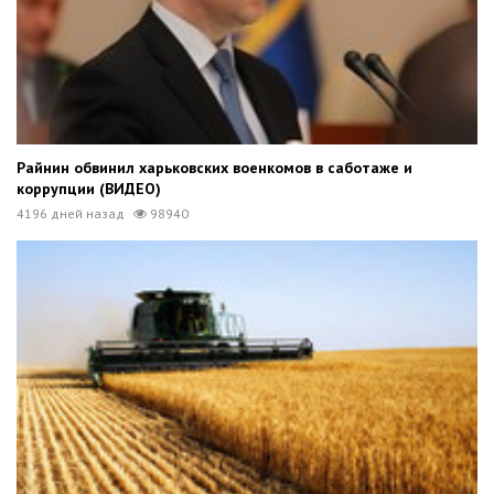
Райнин обвинил харьковских военкомов в саботаже и
коррупции (ВИДЕО)
4196 дней назад
98940