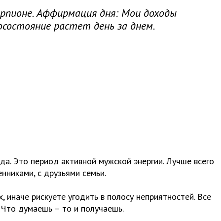
Скорпионе. Аффирмация дня: Мои доходы
осостояние растет день за днем.
а. Это период активной мужской энергии. Лучше всего
енниками, с друзьями семьи.
, иначе рискуете угодить в полосу неприятностей. Все
 Что думаешь – то и получаешь.