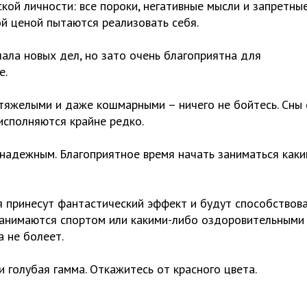
кой личности: все пороки, негативные мысли и запретны
й ценой пытаются реализовать себя.
ала новых дел, но зато очень благоприятна для
е.
ь тяжелыми и даже кошмарными – ничего не бойтесь. Сны 
исполняются крайне редко.
знадежным. Благоприятное время начать заниматься каки
я принесут фантастический эффект и будут способствов
 занимаются спортом или какими-либо оздоровительными
а не болеет.
 голубая гамма. Откажитесь от красного цвета.