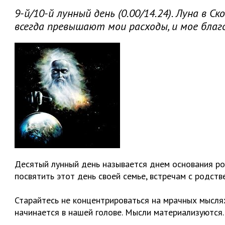
9-й/10-й лунный день (0.00/14.24). Луна в 
всегда превышают мои расходы, и мое благ
Десятый лунный день называется днем основания род
посвятить этот день своей семье, встречам с родств
Старайтесь не концентрироваться на мрачных мыслях
начинается в нашей голове. Мысли материализуются.