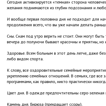
Сегодня активизируется «темная» сторона человечес
желания поднимаются из глубин подсознания и любо
И вообще первая половина дня не подходит для нач
продолжения всего, что вы уже начали делать раньш
Сны. Снам под утро верить не стоит. Они могут быт
вечера до полуночи бывают красочны и приятны, но 
Здоровье. Всем больным в этот день легче, даже бе
либо видом спорта.
К слову, все оздоровительные семейные мероприяти
укреплению семейных отношений. В семьях, где все
программами, как правило, никто практически никогд
Цвет дня. В одежде предпочтительны серо-зеленая и
Камень дня. Бирюза (прекращает ссоры).