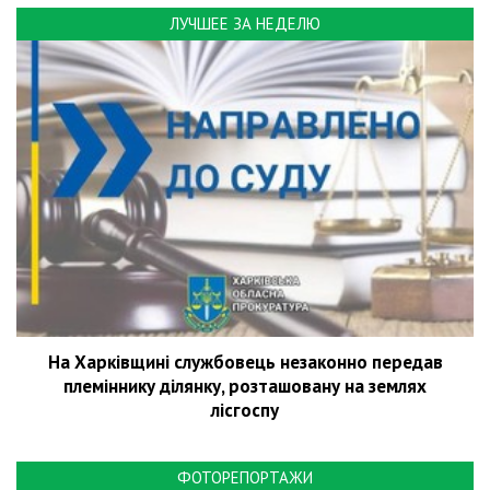
ЛУЧШЕЕ ЗА НЕДЕЛЮ
На Харківщині службовець незаконно передав
племіннику ділянку, розташовану на землях
лісгоспу
ФОТОРЕПОРТАЖИ