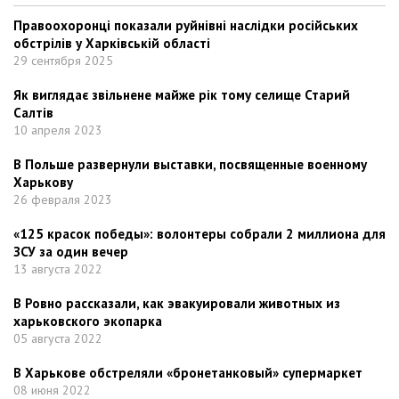
Правоохоронці показали руйнівні наслідки російських
обстрілів у Харківській області
29 сентября 2025
Як виглядає звільнене майже рік тому селище Старий
Салтів
10 апреля 2023
В Польше развернули выставки, посвященные военному
Харькову
26 февраля 2023
«125 красок победы»: волонтеры собрали 2 миллиона для
ЗСУ за один вечер
13 августа 2022
В Ровно рассказали, как эвакуировали животных из
харьковского экопарка
05 августа 2022
В Харькове обстреляли «бронетанковый» супермаркет
08 июня 2022