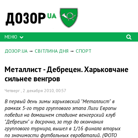
МЕНЮ
ДОЗОР.UA
СВІТЛИНА ДНЯ
СПОРТ
Металлист - Дебрецен. Харьковчане
сильнее венгров
Четверг , 2 декабря 2010, 00:57
В первый день зимы харьковский "Металлист" в
рамках 5-го тура группового этапа Лиги Европы
победил на домашнем стадионе венгерский клуб
"Дебрецен" и досрочно, за тур до окончания
группового турнира, вышел в 1/16 финала вторых
по значимости футбольных евробаталий. (ФОТО