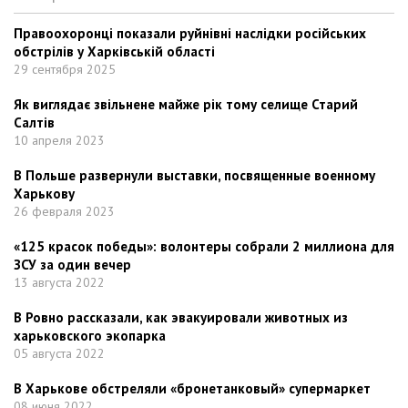
Правоохоронці показали руйнівні наслідки російських
обстрілів у Харківській області
29 сентября 2025
Як виглядає звільнене майже рік тому селище Старий
Салтів
10 апреля 2023
В Польше развернули выставки, посвященные военному
Харькову
26 февраля 2023
«125 красок победы»: волонтеры собрали 2 миллиона для
ЗСУ за один вечер
13 августа 2022
В Ровно рассказали, как эвакуировали животных из
харьковского экопарка
05 августа 2022
В Харькове обстреляли «бронетанковый» супермаркет
08 июня 2022