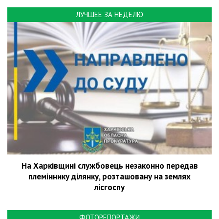
ЛУЧШЕЕ ЗА НЕДЕЛЮ
На Харківщині службовець незаконно передав
племіннику ділянку, розташовану на землях
лісгоспу
ФОТОРЕПОРТАЖИ