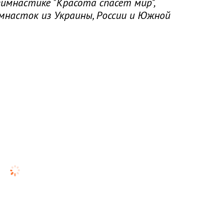
имнастике "Красота спасет мир",
мнасток из Украины, России и Южной