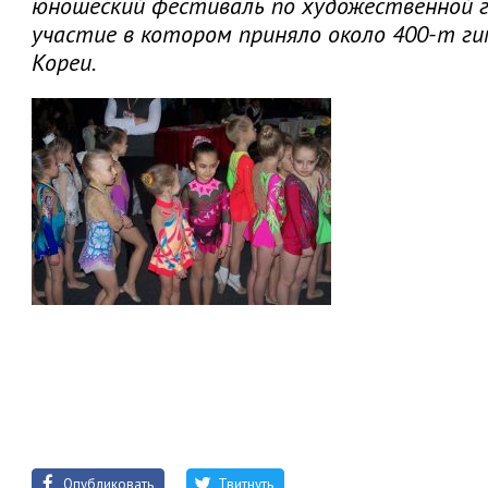
юношеский фестиваль по художественной г
участие в котором приняло около 400-т ги
Кореи.
Опубликовать
Твитнуть