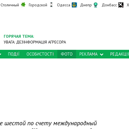
Столичный
Городской
Одесса
Днепр
Донбасс
Х
ГОРЯЧАЯ ТЕМА:
УВАГА: ДЕЗІНФОРМАЦІЯ АГРЕСОРА
ПОДІЇ
ОСОБИСТОСТІ
ФОТО
РЕКЛАМА
РЕДАКЦІ
уже шестой по счету международный