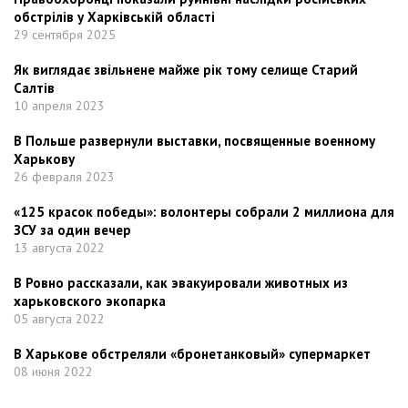
обстрілів у Харківській області
29 сентября 2025
Як виглядає звільнене майже рік тому селище Старий
Салтів
10 апреля 2023
В Польше развернули выставки, посвященные военному
Харькову
26 февраля 2023
«125 красок победы»: волонтеры собрали 2 миллиона для
ЗСУ за один вечер
13 августа 2022
В Ровно рассказали, как эвакуировали животных из
харьковского экопарка
05 августа 2022
В Харькове обстреляли «бронетанковый» супермаркет
08 июня 2022