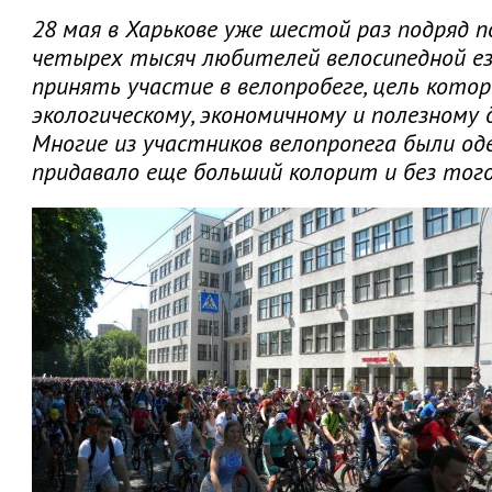
28 мая в Харькове уже шестой раз подряд 
четырех тысяч любителей велосипедной е
принять участие в велопробеге, цель кото
экологическому, экономичному и полезному 
Многие из участников велопропега были о
придавало еще больший колорит и без то