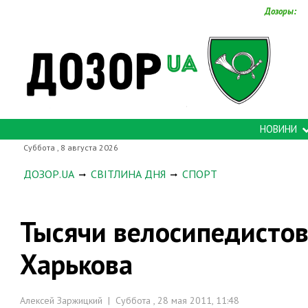
Дозоры:
НОВИНИ
Суббота , 8 августа 2026
ДОЗОР.UA
СВІТЛИНА ДНЯ
СПОРТ
Тысячи велосипедистов
Харькова
Алексей Заржицкий | Суббота , 28 мая 2011, 11:48