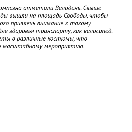
помпезно отметили Велодень. Свыше
зды вышли на площадь Свободы, чтобы
рого привлечь внимание к такому
для здоровья транспорту, как велосипед.
деты в различные костюмы, что
го масштабному мероприятию.