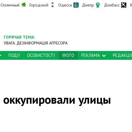
Столичный
Городской
Одесса
Днепр
Донбасс
Х
ГОРЯЧАЯ ТЕМА:
УВАГА: ДЕЗІНФОРМАЦІЯ АГРЕСОРА
ПОДІЇ
ОСОБИСТОСТІ
ФОТО
РЕКЛАМА
РЕДАКЦІ
 оккупировали улицы