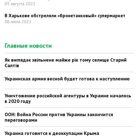
05 августа 2022
В Харькове обстреляли «бронетанковый» супермаркет
08 июня 2022
Главные новости
Як виглядає звільнене майже рік тому селище Старий
Салтів
Украинская армия весной будет готова к наступлению
Уничтожение российской агентуры в Украине началось
в 2020 году
ООН: Война России против Украины закончится
переговорами
Украина готовится к деоккупации Крыма