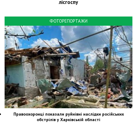
лісгоспу
ФОТОРЕПОРТАЖИ
Правоохоронці показали руйнівні наслідки російських
обстрілів у Харківській області