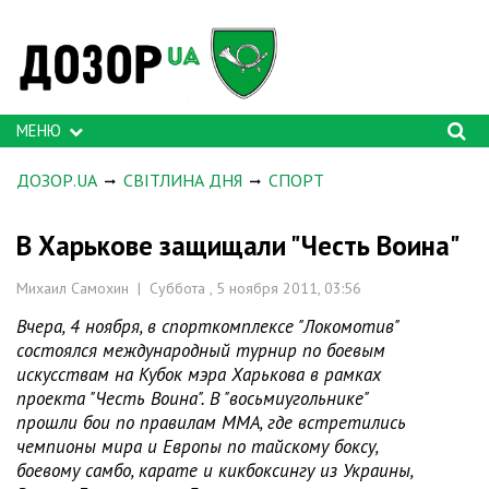
МЕНЮ
ДОЗОР.UA
СВІТЛИНА ДНЯ
СПОРТ
В Харькове защищали "Честь Воина"
Михаил Самохин | Суббота , 5 ноября 2011, 03:56
Вчера, 4 ноября, в спорткомплексе "Локомотив"
состоялся международный турнир по боевым
искусствам на Кубок мэра Харькова в рамках
проекта "Честь Воина". В "восьмиугольнике"
прошли бои по правилам ММА, где встретились
чемпионы мира и Европы по тайскому боксу,
боевому самбо, карате и кикбоксингу из Украины,