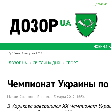
Дозоры:
НОВИНИ
Суббота , 8 августа 2026
ДОЗОР.UA
СВІТЛИНА ДНЯ
СПОРТ
Чемпионат Украины по 
Михаил Самохин | Вторник , 13 марта 2012, 16:56
В Харькове завершился ХХ Чемпионат Украи