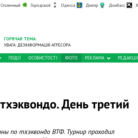
Столичный
Городской
Одесса
Днепр
Донбасс
Х
ГОРЯЧАЯ ТЕМА:
УВАГА: ДЕЗІНФОРМАЦІЯ АГРЕСОРА
ПОДІЇ
ОСОБИСТОСТІ
ФОТО
РЕКЛАМА
РЕДАКЦІ
тхэквондо. День третий
ны по тхэквондо ВТФ. Турнир проходил