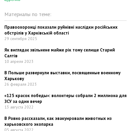
Материалы по теме:
Правоохоронці показали руйнівні наслідки російських
обстрілів у Харківській області
29 сентября 2025
Як виглядає звільнене майже рік тому селище Старий
Салтів
10 апреля 2023
В Польше развернули выставки, посвященные военному
Харькову
26 февраля 2023
«125 красок победы»: волонтеры собрали 2 миллиона для
ЗСУ за один вечер
13 августа 2022
В Ровно рассказали, как эвакуировали животных из
харьковского экопарка
05 августа 2022