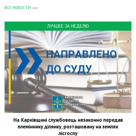
ВСЕ НОВОСТИ
ЛУЧШЕЕ ЗА НЕДЕЛЮ
На Харківщині службовець незаконно передав
племіннику ділянку, розташовану на землях
лісгоспу