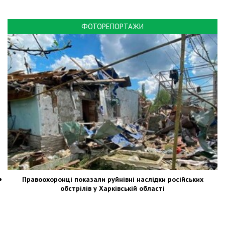
ФОТОРЕПОРТАЖИ
Правоохоронці показали руйнівні наслідки російських
обстрілів у Харківській області