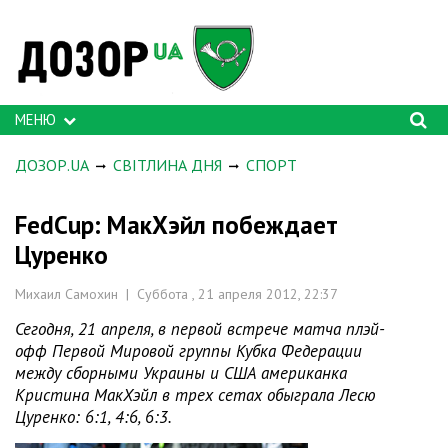
МЕНЮ
ДОЗОР.UA
СВІТЛИНА ДНЯ
СПОРТ
FedCup: МакХэйл побеждает
Цуренко
Михаил Самохин | Суббота , 21 апреля 2012, 22:37
Сегодня, 21 апреля, в первой встрече матча плэй-
офф Первой Мировой группы Кубка Федерации
между сборными Украины и США американка
Кристина МакХэйл в трех сетах обыграла Лесю
Цуренко: 6:1, 4:6, 6:3.