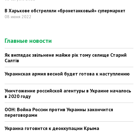
В Харькове обстреляли «бронетанковый» супермаркет
08 июня 2022
Главные новости
Як виглядає звільнене майже рік тому селище Старий
Салтів
Украинская армия весной будет готова к наступлению
Уничтожение российской агентуры в Украине началось
в 2020 году
ООН: Война России против Украины закончится
переговорами
Украина готовится к деоккупации Крыма