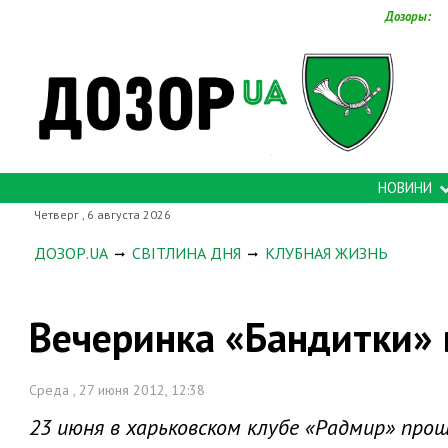
Дозоры:
НОВИНИ
Четверг , 6 августа 2026
ДОЗОР.UA
СВІТЛИНА ДНЯ
КЛУБНАЯ ЖИЗНЬ
Вечеринка «Бандитки» 
Среда , 27 июня 2012, 12:38
23 июня в харьковском клубе «Радмир» про