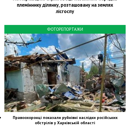
племіннику ділянку, розташовану на землях
лісгоспу
ФОТОРЕПОРТАЖИ
Правоохоронці показали руйнівні наслідки російських
обстрілів у Харківській області