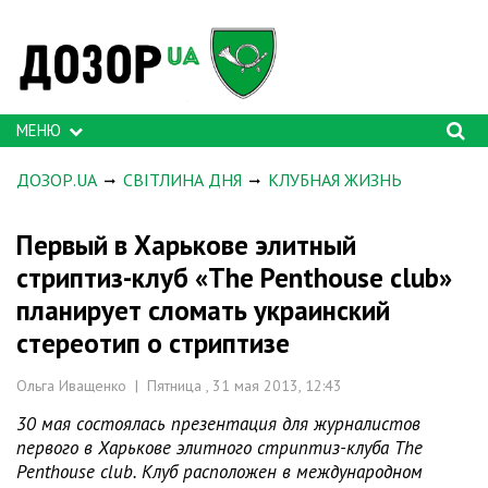
МЕНЮ
ДОЗОР.UA
СВІТЛИНА ДНЯ
КЛУБНАЯ ЖИЗНЬ
Первый в Харькове элитный
стриптиз-клуб «The Penthouse club»
планирует сломать украинский
стереотип о стриптизе
Ольга Иващенко | Пятница , 31 мая 2013, 12:43
30 мая состоялась презентация для журналистов
первого в Харькове элитного стриптиз-клуба The
Penthouse club. Клуб расположен в международном