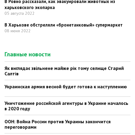
В Ровно рассказали, как эвакуировали животных из
харьковского экопарка
05 августа 2022
В Харькове обстреляли «бронетанковый» супермаркет
08 июня 2022
Главные новости
Як виглядає звільнене майже рік тому селище Старий
Салтів
Украинская армия весной будет готова к наступлению
Уничтожение российской агентуры в Украине началось
в 2020 году
ООН: Война России против Украины закончится
переговорами