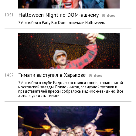
Halloween Night по DOM-ашнему
10:51
29 октября в Party Bar Dom отмечали Halloween.
Тимати выступил в Харькове
14:57
29 октября в клубе Радмир состоялся концерт знаменитой
московской звезды. Поклонников, гламурной тусовки и
представителей прессы собралось видимо-невидимо. Все
хотели увидеть Тимати.