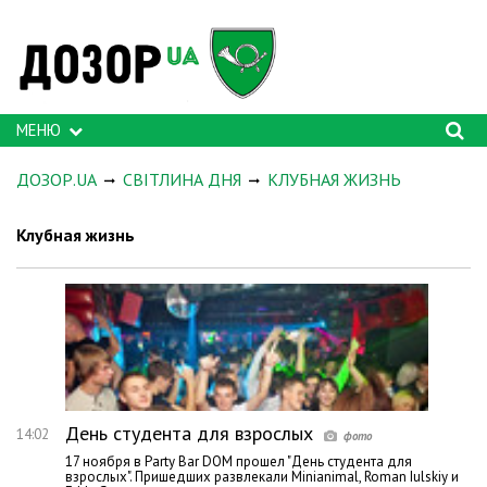
МЕНЮ
ДОЗОР.UA
СВІТЛИНА ДНЯ
КЛУБНАЯ ЖИЗНЬ
Клубная жизнь
День студента для взрослых
14:02
17 ноября в Party Bar DOM прошел "День студента для
взрослых". Пришедших развлекали Minianimal, Roman Iulskiy и