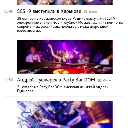
SCSI-9 выступили в Харькове
16:46
28 октября в харьковском клубе Радмир выступили SCSI-9 -
электронные знаменитости клубной Москвы, одни из немногих
современных российских проектов с международной
известностью.
Андрей Пушкарев в Party Bar DOM
11:56
21 октября в Party Bar DOM выступил ди-джей Андрей
Пушкарев.