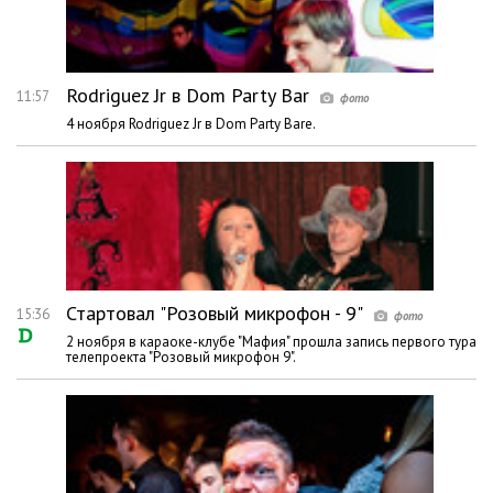
Rodriguez Jr в Dom Party Bar
11:57
4 ноября Rodriguez Jr в Dom Party Bare.
Стартовал "Розовый микрофон - 9"
15:36
2 ноября в караоке-клубе "Мафия" прошла запись первого тура
телепроекта "Розовый микрофон 9".