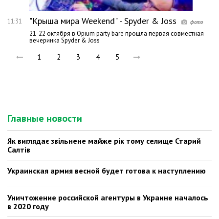
"Крыша мира Weekend" - Spyder & Joss
11:31
21-22 октября в Opium party bare прошла первая совместная
вечеринка Spyder & Joss
1
2
3
4
5
Главные новости
Як виглядає звільнене майже рік тому селище Старий
Салтів
Украинская армия весной будет готова к наступлению
Уничтожение российской агентуры в Украине началось
в 2020 году