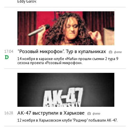
Eddy Garov.
"Розовый микрофон". Тур в купальниках
17:04
14 ноября в караоке-клубе «Mafia» прошли съемки 2 тура 9
сезона проекта «Розовый микрофон».
АК-47 выструпили в Харькове
16:28
12 ноября в Харьковском клубе "Радмир" побывали АК-47.