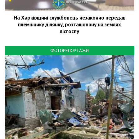
На Харківщині службовець незаконно передав
племіннику ділянку, розташовану на землях
лісгоспу
ФОТОРЕПОРТАЖИ