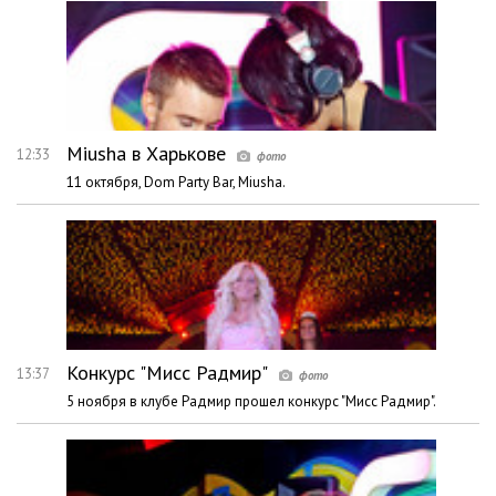
Miusha в Харькове
12:33
11 октября, Dom Party Bar, Miusha.
Конкурс "Мисс Радмир"
13:37
5 ноября в клубе Радмир прошел конкурс "Мисс Радмир".