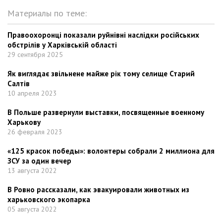
Материалы по теме:
Правоохоронці показали руйнівні наслідки російських
обстрілів у Харківській області
29 сентября 2025
Як виглядає звільнене майже рік тому селище Старий
Салтів
10 апреля 2023
В Польше развернули выставки, посвященные военному
Харькову
26 февраля 2023
«125 красок победы»: волонтеры собрали 2 миллиона для
ЗСУ за один вечер
13 августа 2022
В Ровно рассказали, как эвакуировали животных из
харьковского экопарка
05 августа 2022