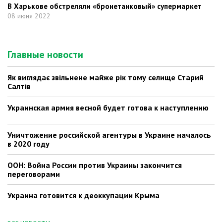
В Харькове обстреляли «бронетанковый» супермаркет
08 июня 2022
Главные новости
Як виглядає звільнене майже рік тому селище Старий
Салтів
Украинская армия весной будет готова к наступлению
Уничтожение российской агентуры в Украине началось
в 2020 году
ООН: Война России против Украины закончится
переговорами
Украина готовится к деоккупации Крыма