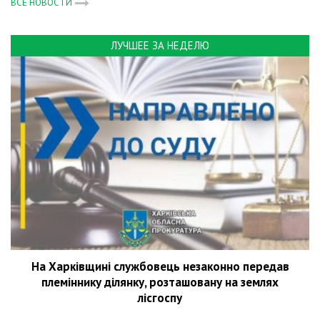
ВСЕ НОВОСТИ
ЛУЧШЕЕ ЗА НЕДЕЛЮ
На Харківщині службовець незаконно передав
племіннику ділянку, розташовану на землях
лісгоспу