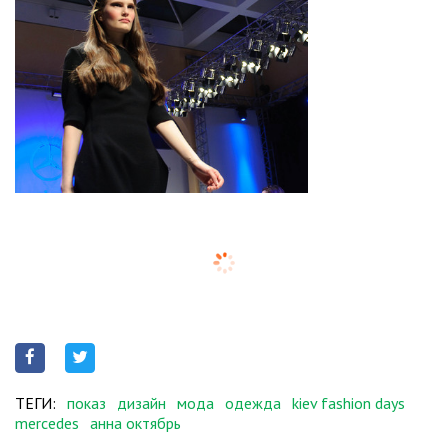
ТЕГИ:
показ
дизайн
мода
одежда
kiev fashion days
mercedes
анна октябрь