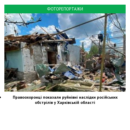
ФОТОРЕПОРТАЖИ
Правоохоронці показали руйнівні наслідки російських
обстрілів у Харківській області