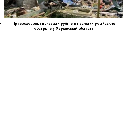
Правоохоронці показали руйнівні наслідки російських
обстрілів у Харківській області