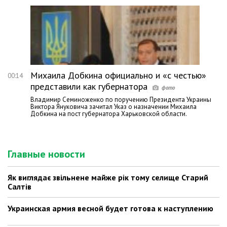
Михаила Добкина официально и «с честью»
00:14
представили как губернатора
Владимир Семиноженко по поручению Президента Украины
Виктора Януковича зачитал Указ о назначении Михаила
Добкина на пост губернатора Харьковской области.
Главные новости
Як виглядає звільнене майже рік тому селище Старий
Салтів
Украинская армия весной будет готова к наступлению