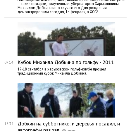
– такие подарки, полученные губернатором Харьковщины
Михаилом Добкиным по случаю его Дня рождения,
демонстрировали сегодня, 14 февраля, в ХОГА.
Кубок Михаила Добкина по гольфу - 2011
07:14
17-18 сентября в харьковском гольф-клубе прошел
традиционный кубок Михаила Добкина.
Добкин на субботнике: и деревья посадил, и
15:34
автографы раздал