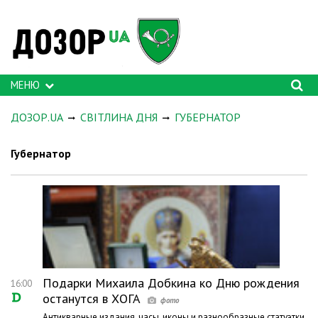
МЕНЮ
ДОЗОР.UA
СВІТЛИНА ДНЯ
ГУБЕРНАТОР
Губернатор
Подарки Михаила Добкина ко Дню рождения
16:00
останутся в ХОГА
Антикварные издания, часы, иконы и разнообразные статуэтки