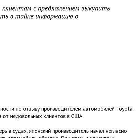
м клиентам с предложением выкупить
ать в тайне информацию о
ности по отзыву производителем автомобилей Toyota.
в от недовольных клиентов в США.
рь в судах, японский производитель начал негласно