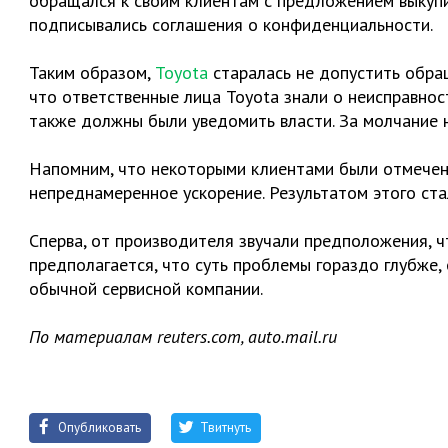
обращался к своим клиентам с предложением выкупи
подписывались соглашения о конфиденциальности.
Таким образом,
Toyota
старалась не допустить обращ
что ответственные лица Toyota знали о неисправнос
также должны были уведомить власти. За молчание 
Напомним, что некоторыми клиентами были отмечены
непреднамеренное ускорение. Результатом этого ст
Сперва, от производителя звучали предположения, ч
предполагается, что суть проблемы гораздо глубже,
обычной сервисной компании.
По материалам reuters.com, auto.mail.ru
Опубликовать
Твитнуть