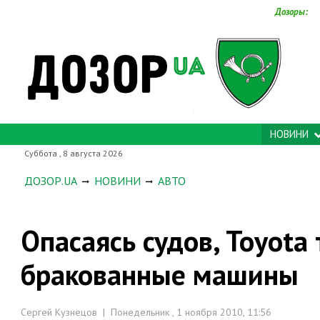
Дозоры:
НОВИНИ
Суббота , 8 августа 2026
ДОЗОР.UA
НОВИНИ
АВТО
Опасаясь судов, Toyota
бракованные машины
Сергей Кузнецов | Понедельник , 1 ноября 2010, 11:56