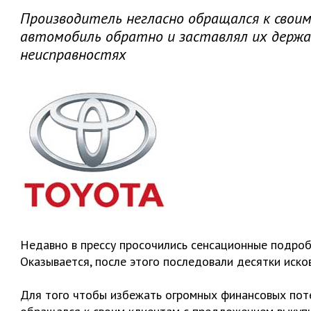
Производитель негласно обращался к свои
автомобиль обратно и заставлял их держ
неисправностях
Недавно в прессу просочились сенсационные подроб
Оказывается, после этого последовали десятки иско
Для того чтобы избежать огромных финансовых поте