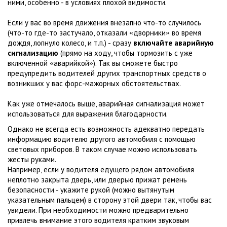
ними, особенно - в условиях плохой видимости.
Если у вас во время движения внезапно что-то случилось
(что-то где-то застучало, отказали
дворники
во время
«
»
дождя, лопнуло колесо, и т.п.) - сразу
включайте аварийную
сигнализацию
(прямо на ходу, чтобы тормозить с уже
включенной
аварийкой
). Так вы сможете быстро
«
»
предупредить водителей других транспортных средств о
возникших у вас форс-мажорных обстоятельствах.
Как уже отмечалось выше, аварийная сигнализация может
использоваться для выражения благодарности.
Однако не всегда есть возможность адекватно передать
информацию водителю другого автомобиля с помощью
световых приборов. В таком случае можно использовать
жесты руками.
Например, если у водителя едущего рядом автомобиля
неплотно закрыта дверь, или дверью прижат ремень
безопасности - укажите рукой (можно вытянутым
указательным пальцем) в сторону этой двери так, чтобы вас
увидели. При необходимости можно предварительно
привлечь внимание этого водителя кратким звуковым