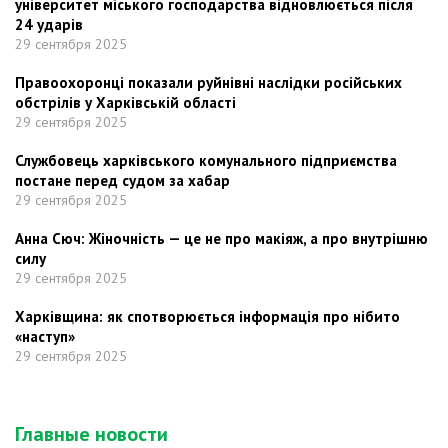
університет міського господарства відновлюється після
24 ударів
29 сентября 2025
Правоохоронці показали руйнівні наслідки російських
обстрілів у Харківській області
29 сентября 2025
Службовець харківського комунального підприємства
постане перед судом за хабар
29 сентября 2025
Анна Сюч: Жіночність — це не про макіяж, а про внутрішню
силу
29 сентября 2025
Харківщина: як спотворюється інформація про нібито
«наступ»
29 сентября 2025
Главные новости