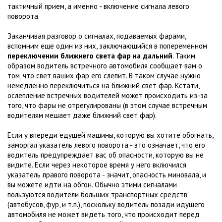
тактичный прием, а именно - включение сигнала левого
поворота.
Заканчивая разговор о сигналах, подаваемых фарами,
вспомним еще один из них, заключающийся в попеременном
переключении ближнего света фар на дальний
. Таким
образом водитель встречного автомобиля сообщает вам о
том, что свет ваших фар его слепит. В таком случае нужно
немедленно переключиться на ближний свет фар. Кстати,
ослепление встречных водителей может происходить из-за
того, что фары не отрегулированы (в этом случае встречным
водителям мешает даже ближний свет фар).
Если у впереди едущей машины, которую вы хотите обогнать,
заморгал указатель левого поворота - это означает, что его
водитель предупреждает вас об опасности, которую вы не
видите. Если через некоторое время у него включился
указатель правого поворота - значит, опасность миновала, и
вы можете идти на обгон. Обычно этими сигналами
пользуются водители больших транспортных средств
(автобусов, фур, и т.п.), поскольку водитель позади идущего
автомобиля не может видеть того, что происходит перед