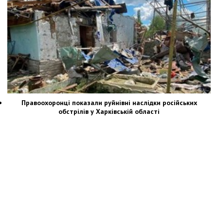
Правоохоронці показали руйнівні наслідки російських
обстрілів у Харківській області