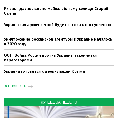
Як виглядає звільнене майже рік тому селище Старий
Салтів
Украинская армия весной будет готова к наступлению
Уничтожение российской агентуры в Украине началось
в 2020 году
ООН: Война России против Украины закончится
переговорами
Украина готовится к деоккупации Крыма
ВСЕ НОВОСТИ
ЛУЧШЕЕ ЗА НЕДЕЛЮ