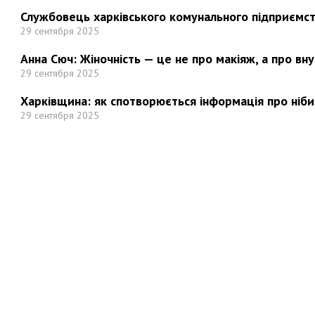
Службовець харківського комунального підприємст
29 сентября 2025
Анна Сюч: Жіночність — це не про макіяж, а про вн
29 сентября 2025
Харківщина: як спотворюється інформація про ніби
29 сентября 2025
Но