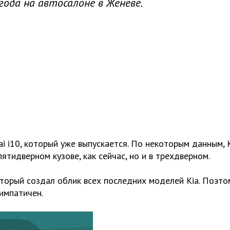
ода на автосалоне в Женеве.
i i10, который уже выпускается. По некоторым данным, 
ятидверном кузове, как сейчас, но и в трехдверном.
оторый создал облик всех последних моделей Kia. Поэто
симпатичен.