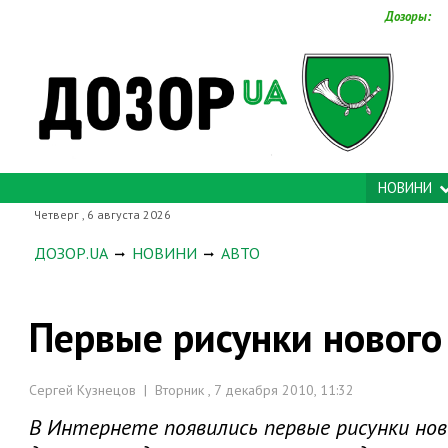
Дозоры:
НОВИНИ
Четверг , 6 августа 2026
ДОЗОР.UA
НОВИНИ
АВТО
Первые рисунки нового 
Сергей Кузнецов | Вторник , 7 декабря 2010, 11:32
В Интернете появились первые рисунки ново