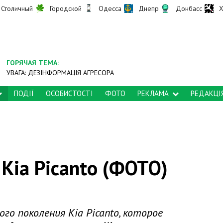
Столичный
Городской
Одесса
Днепр
Донбасс
Х
ГОРЯЧАЯ ТЕМА:
УВАГА: ДЕЗІНФОРМАЦІЯ АГРЕСОРА
ПОДІЇ
ОСОБИСТОСТІ
ФОТО
РЕКЛАМА
РЕДАКЦІ
Kia Picanto (ФОТО)
го поколения Kia Picanto, которое