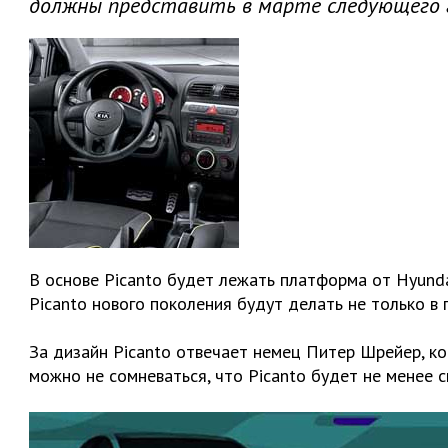
должны представить в марте следующего г
В основе Picanto будет лежать платформа от Hyunda
Picanto нового поколения будут делать не только в п
За дизайн Picanto отвечает немец Питер Шрейер, к
можно не сомневаться, что Picanto будет не менее 