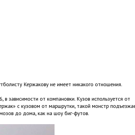
тболисту Кержакову не имеет никакого отношения.
 в зависимости от компановки. Кузов используется от
ержак» с кузовом от маршрутки, такой монстр подъезжа
рмозов до дома, как на шоу биг-футов.