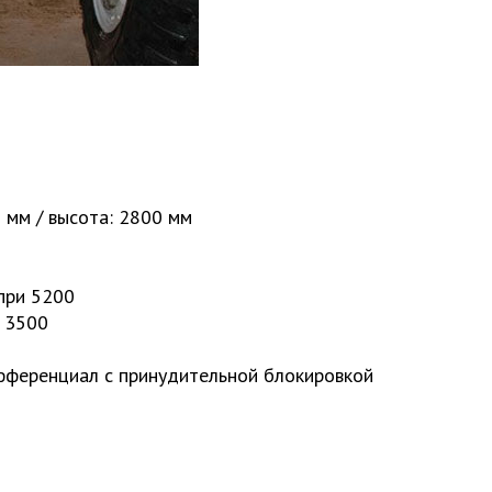
 мм / высота: 2800 мм
 при 5200
и 3500
фференциал с принудительной блокировкой