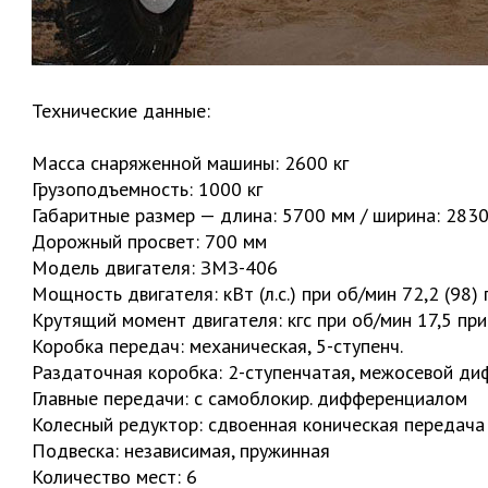
Технические данные:
Масса снаряженной машины: 2600 кг
Грузоподъемность: 1000 кг
Габаритные размер — длина: 5700 мм / ширина: 2830
Дорожный просвет: 700 мм
Модель двигателя: ЗМЗ-406
Мощность двигателя: кВт (л.с.) при об/мин 72,2 (98)
Крутящий момент двигателя: кгс при об/мин 17,5 пр
Коробка передач: механическая, 5-ступенч.
Раздаточная коробка: 2-ступенчатая, межосевой ди
Главные передачи: с самоблокир. дифференциалом
Колесный редуктор: сдвоенная коническая передача
Подвеска: независимая, пружинная
Количество мест: 6