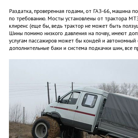
Раздатка, проверенная годами, от ГАЗ-66, машина 
по требованию. Мосты установлены от трактора МТЗ
клиренс (еще бы, ведь трактор не может быть ползу
Шины помимо низкого давления на почву, имеют доп
услугам пассажиров может бы кондей и автономный о
дополнительные баки и система подкачки шин, все п