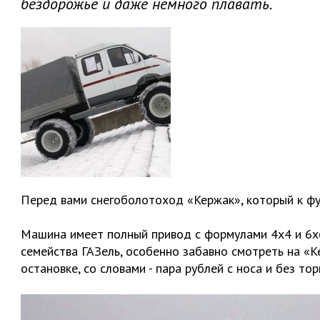
бездорожье и даже немного плавать.
Перед вами снегоболотоход «Кержак», который к фу
Машина имеет полный привод с формулами 4х4 и 6х6,
семейства ГАЗель, особенно забавно смотреть на «К
остановке, со словами - пара рублей с носа и без то