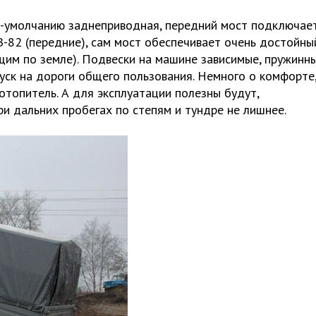
по-умолчанию заднеприводная, передний мост подключае
-82 (передние), сам мост обеспечивает очень достойны
щим по земле). Подвески на машине зависимые, пружинны
уск на дороги общего пользования. Немного о комфорте,
топитель. А для эксплуатации полезны будут,
ри дальних пробегах по степям и тундре не лишнее.