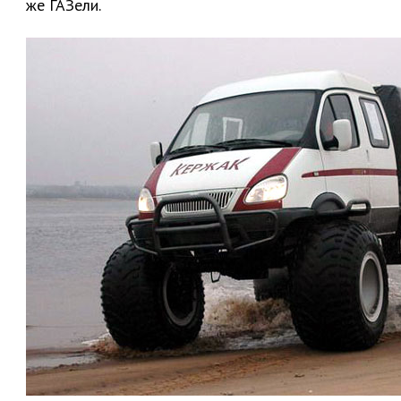
же ГАЗели.