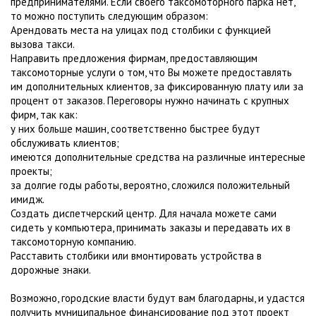
предпринимателями. Если своего таксомоторного парка нет,
то можно поступить следующим образом:
Арендовать места на улицах под столбики с функцией
вызова такси.
Направить предложения фирмам, предоставляющим
таксомоторные услуги о том, что Вы можете предоставлять
им дополнительных клиентов, за фиксированную плату или за
процент от заказов. Переговоры нужно начинать с крупных
фирм, так как:
у них больше машин, соответственно быстрее будут
обслуживать клиентов;
имеются дополнительные средства на различные интересные
проекты;
за долгие годы работы, вероятно, сложился положительный
имидж.
Создать диспетчерский центр. Для начала можете сами
сидеть у компьютера, принимать заказы и передавать их в
таксомоторную компанию.
Расставить столбики или вмонтировать устройства в
дорожные знаки.
Возможно, городские власти будут вам благодарны, и удастся
получить муниципальное финансирование под этот проект