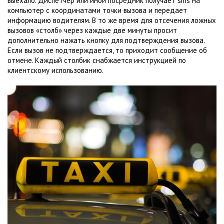
выехало. Диспетчер или иной посредник получает sms на
компьютер с координатами точки вызова и передает
информацию водителям. В то же время для отсечения ложных
вызовов «столб» через каждые две минуты просит
дополнительно нажать кнопку для подтверждения вызова.
Если вызов не подтверждается, то приходит сообщение об
отмене. Каждый столбик снабжается инструкцией по
клиентскому использованию.