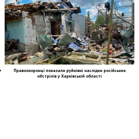
Правоохоронці показали руйнівні наслідки російських
обстрілів у Харківській області