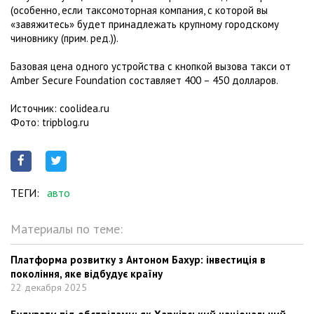
(особенно, если таксомоторная компания, с которой вы
«завяжитесь» будет принадлежать крупному городскому
чиновнику (прим. ред.)).
Базовая цена одного устройства с кнопкой вызова такси от
Amber Secure Foundation составляет 400 – 450 долларов.
Источник: coolidea.ru
Фото: tripblog.ru
ТЕГИ:
авто
Материалы по теме:
Платформа розвитку з Антоном Бахур: інвестиція в
покоління, яке відбудує країну
22 декабря 2025