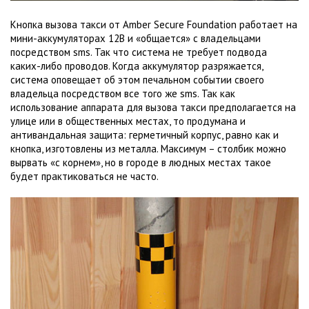
Кнопка вызова такси от Amber Secure Foundation работает на
мини-аккумуляторах 12В и «общается» с владельцами
посредством sms. Так что система не требует подвода
каких-либо проводов. Когда аккумулятор разряжается,
система оповещает об этом печальном событии своего
владельца посредством все того же sms. Так как
использование аппарата для вызова такси предполагается на
улице или в общественных местах, то продумана и
антивандальная защита: герметичный корпус, равно как и
кнопка, изготовлены из металла. Максимум – столбик можно
вырвать «с корнем», но в городе в людных местах такое
будет практиковаться не часто.