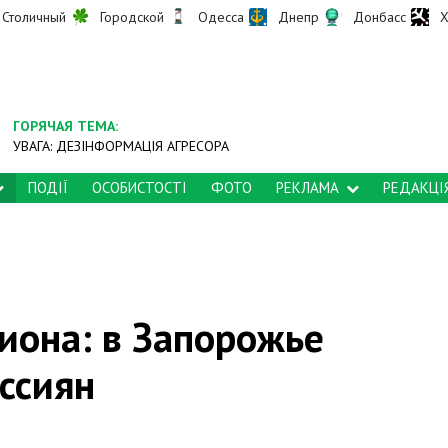
Столичный
Городской
Одесса
Днепр
Донбасс
Х
ГОРЯЧАЯ ТЕМА:
УВАГА: ДЕЗІНФОРМАЦІЯ АГРЕСОРА
ПОДІЇ
ОСОБИСТОСТІ
ФОТО
РЕКЛАМА
РЕДАКЦІ
иона: в Запорожье
ссиян