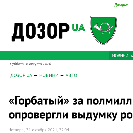
Дозоры:
НОВИНИ
Суббота , 8 августа 2026
ДОЗОР.UA
НОВИНИ
АВТО
«Горбатый» за полмилл
опровергли выдумку ро
Четверг , 21 октября 2021, 22:04