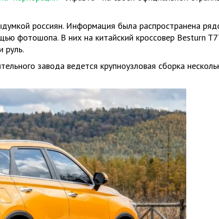
выдумкой россиян. Информация была распространена ряд
ью фотошопа. В них на китайский кроссовер Besturn T7
 руль.
тельного завода ведется крупноузловая сборка несколь