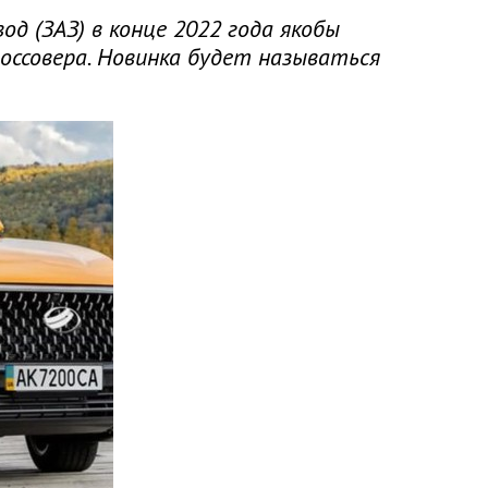
 (ЗАЗ) в конце 2022 года якобы
оссовера. Новинка будет называться