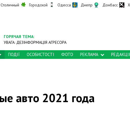
Столичный
Городской
Одесса
Днепр
Донбасс
Х
ГОРЯЧАЯ ТЕМА:
УВАГА: ДЕЗІНФОРМАЦІЯ АГРЕСОРА
ПОДІЇ
ОСОБИСТОСТІ
ФОТО
РЕКЛАМА
РЕДАКЦІ
ые авто 2021 года