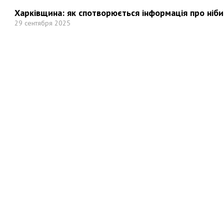
Харківщина: як спотворюється інформація про ніби
29 сентября 2025
Но
Мы в социальных сетях: