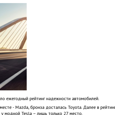
ало ежегодный рейтинг надежности автомобилей.
есте - Mazda, бронза досталась Toyota. Далее в рейтинг
то у модной Tesla – лишь только 27 место.