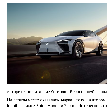
Авторитетное издание Consumer Reports опубликов
На первом месте оказалась марка Lexus. На втором м
Infiniti, а также Buick, Honda и Subaru. Интересно, ч