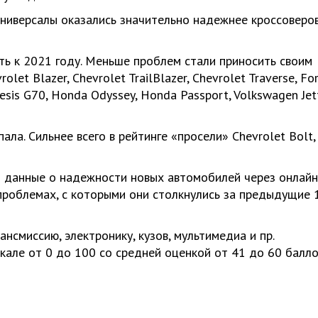
универсалы оказались значительно надежнее кроссоверов
ь к 2021 году. Меньше проблем стали приносить своим
let Blazer, Chevrolet TrailBlazer, Chevrolet Traverse, Fo
esis G70, Honda Odyssey, Honda Passport, Volkswagen Jet
ла. Сильнее всего в рейтинге «просели» Chevrolet Bolt,
т данные о надежности новых автомобилей через онлайн
роблемах, с которыми они столкнулись за предыдущие 
ансмиссию, электронику, кузов, мультимедиа и пр.
але от 0 до 100 со средней оценкой от 41 до 60 балло