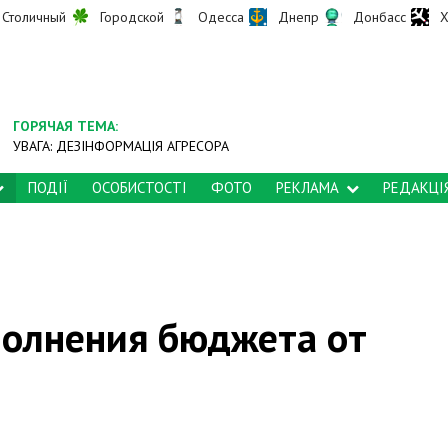
Столичный
Городской
Одесса
Днепр
Донбасс
Х
ГОРЯЧАЯ ТЕМА:
УВАГА: ДЕЗІНФОРМАЦІЯ АГРЕСОРА
ПОДІЇ
ОСОБИСТОСТІ
ФОТО
РЕКЛАМА
РЕДАКЦІ
полнения бюджета от