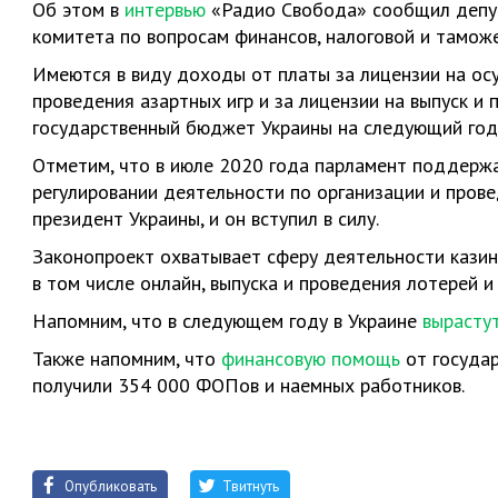
Об этом в
интервью
«Радио Свобода» сообщил депут
комитета по вопросам финансов, налоговой и тамож
Имеются в виду доходы от платы за лицензии на ос
проведения азартных игр и за лицензии на выпуск и
государственный бюджет Украины на следующий год
Отметим, что в июле 2020 года парламент поддерж
регулировании деятельности по организации и прове
президент Украины, и он вступил в силу.
Законопроект охватывает сферу деятельности казин
в том числе онлайн, выпуска и проведения лотерей и 
Напомним, что в следующем году в Украине
вырастут
Также напомним, что
финансовую помощь
от госуда
получили 354 000 ФОПов и наемных работников.
Опубликовать
Твитнуть