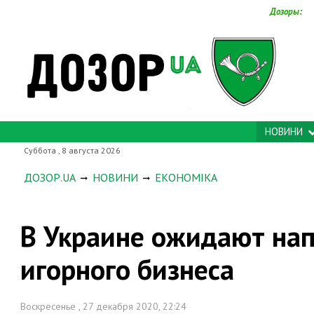
Дозоры:
НОВИНИ
Суббота , 8 августа 2026
ДОЗОР.UA
НОВИНИ
ЕКОНОМІКА
В Украине ожидают на
игорного бизнеса
Воскресенье , 27 декабря 2020, 22:24