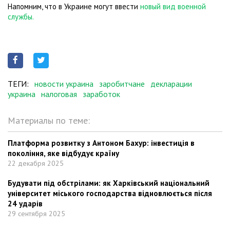
Напомним, что в Украине могут ввести
новый вид военной
службы.
ТЕГИ:
новости украина
заробитчане
декларации
украина
налоговая
заработок
Материалы по теме:
Платформа розвитку з Антоном Бахур: інвестиція в
покоління, яке відбудує країну
22 декабря 2025
Будувати під обстрілами: як Харківський національний
університет міського господарства відновлюється після
24 ударів
29 сентября 2025