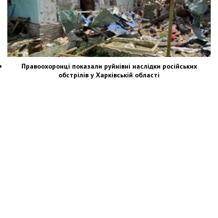
Правоохоронці показали руйнівні наслідки російських
обстрілів у Харківській області