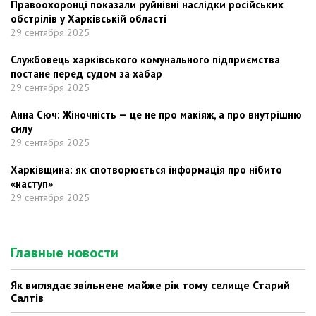
Правоохоронці показали руйнівні наслідки російських
обстрілів у Харківській області
29 сентября 2025
Службовець харківського комунального підприємства
постане перед судом за хабар
29 сентября 2025
Анна Сюч: Жіночність — це не про макіяж, а про внутрішню
силу
29 сентября 2025
Харківщина: як спотворюється інформація про нібито
«наступ»
29 сентября 2025
Главные новости
Як виглядає звільнене майже рік тому селище Старий
Салтів