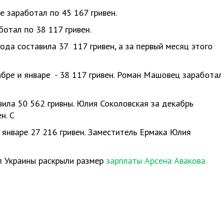
е заработал по 45 167 гривен.
отал по 38 117 гривен.
да составила 37 117 гривен, а за первый месяц этого
бре и январе - 38 117 гривен. Роман Машовец заработа
ила 50 562 гривны. Юлия Соколовская за декабрь
н. С
в январе 27 216 гривен. Заместитель Ермака Юлия
л Украины раскрыли размер
зарплаты Арсена Авакова.