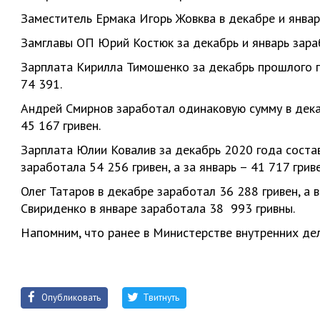
Заместитель Ермака Игорь Жовква в декабре и январ
Замглавы ОП Юрий Костюк за декабрь и январь зараб
Зарплата Кирилла Тимошенко за декабрь прошлого го
74 391.
Андрей Смирнов заработал одинаковую сумму в дека
45 167 гривен.
Зарплата Юлии Ковалив за декабрь 2020 года состав
заработала 54 256 гривен, а за январь – 41 717 гриве
Олег Татаров в декабре заработал 36 288 гривен, а 
Свириденко в январе заработала 38 993 гривны.
Напомним, что ранее в Министерстве внутренних де
Опубликовать
Твитнуть