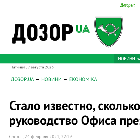
Дозоры:
НОВИНИ
Пятница , 7 августа 2026
ДОЗОР.UA
НОВИНИ
ЕКОНОМІКА
Стало известно, скольк
руководство Офиса пре
Среда , 24 февраля 2021, 22:19