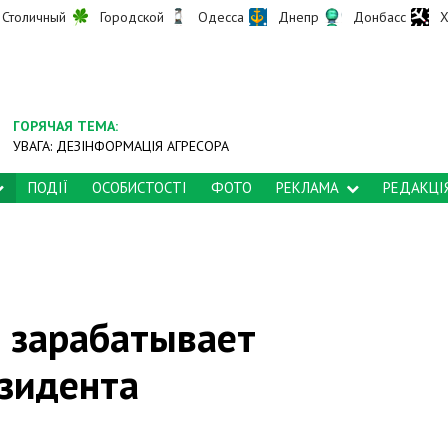
Столичный
Городской
Одесса
Днепр
Донбасс
Х
ГОРЯЧАЯ ТЕМА:
УВАГА: ДЕЗІНФОРМАЦІЯ АГРЕСОРА
ПОДІЇ
ОСОБИСТОСТІ
ФОТО
РЕКЛАМА
РЕДАКЦІ
о зарабатывает
зидента