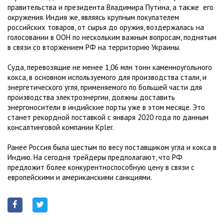
правительства и президента Владимира Путина, а также его
окружения. Индия же, являясь крупным покупателем
российских товаров, от сырья до оружия, воздержалась на
голосовании в ООН по нескольким важным вопросам, поднятым
в связи со вторжением РФ на территорию Украины.
Суда, перевозящие не менее 1,06 млн тонн каменноугольного
кокса, в основном используемого для производства стали, и
энергетического угля, применяемого по большей части для
производства электроэнергии, должны доставить
энергоносители в индийские порты уже в этом месяце. Это
станет рекордной поставкой с января 2020 года по данным
консалтинговой компании Kpler.
Ранее Россия была шестым по весу поставщиком угла и кокса в
Индию. На сегодня трейдеры предполагают, что РФ
предложит более конкурентноспособную цену в связи с
европейскими и американскими санкциями.