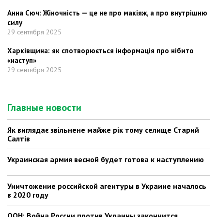
Анна Сюч: Жіночність — це не про макіяж, а про внутрішню
силу
29 сентября 2025
Харківщина: як спотворюється інформація про нібито
«наступ»
29 сентября 2025
Главные новости
Як виглядає звільнене майже рік тому селище Старий
Салтів
Украинская армия весной будет готова к наступлению
Уничтожение российской агентуры в Украине началось
в 2020 году
ООН: Война России против Украины закончится