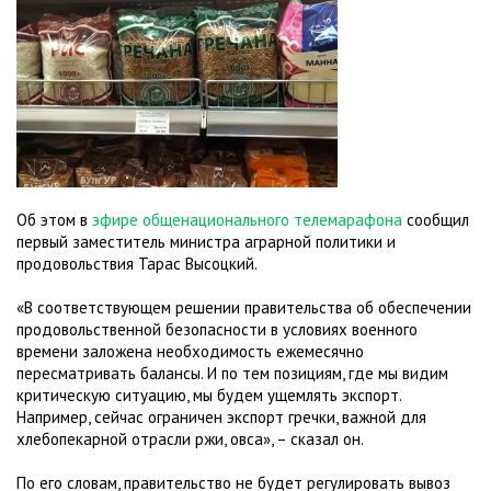
Об этом в
эфире общенационального телемарафона
сообщил
первый заместитель министра аграрной политики и
продовольствия Тарас Высоцкий.
«В соответствующем решении правительства об обеспечении
продовольственной безопасности в условиях военного
времени заложена необходимость ежемесячно
пересматривать балансы. И по тем позициям, где мы видим
критическую ситуацию, мы будем ущемлять экспорт.
Например, сейчас ограничен экспорт гречки, важной для
хлебопекарной отрасли ржи, овса», – сказал он.
По его словам, правительство не будет регулировать вывоз