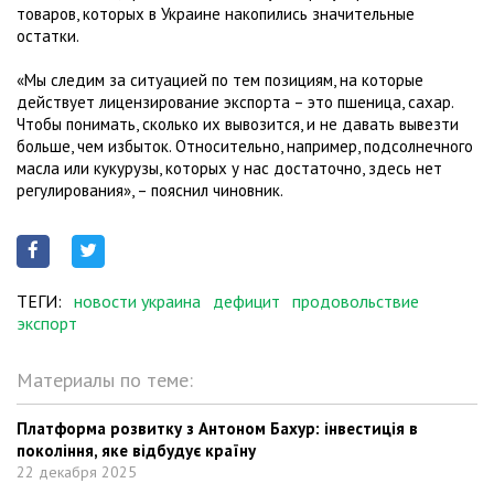
товаров, которых в Украине накопились значительные
остатки.
«Мы следим за ситуацией по тем позициям, на которые
действует лицензирование экспорта – это пшеница, сахар.
Чтобы понимать, сколько их вывозится, и не давать вывезти
больше, чем избыток. Относительно, например, подсолнечного
масла или кукурузы, которых у нас достаточно, здесь нет
регулирования», – пояснил чиновник.
ТЕГИ:
новости украина
дефицит
продовольствие
экспорт
Материалы по теме:
Платформа розвитку з Антоном Бахур: інвестиція в
покоління, яке відбудує країну
22 декабря 2025