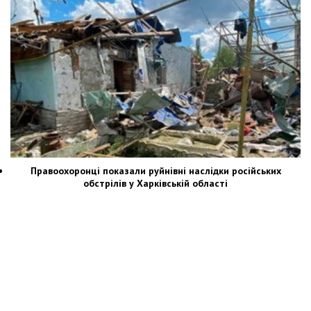
Правоохоронці показали руйнівні наслідки російських
обстрілів у Харківській області