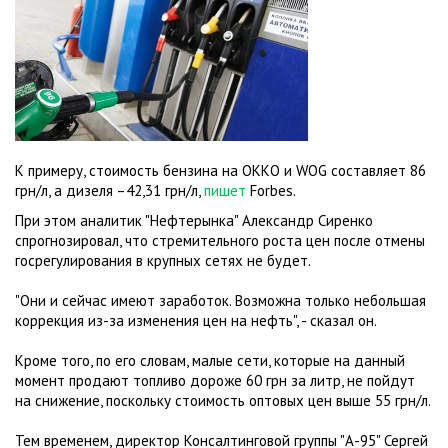
К примеру, стоимость бензина на ОККО и WOG составляет 86
грн/л, а дизеля –42,31 грн/л,
пишет
Forbes.
При этом аналитик "Нефтерынка" Александр Сиренко
спрогнозировал, что стремительного роста цен после отмены
госрегулирования в крупных сетях не будет.
"Они и сейчас имеют заработок. Возможна только небольшая
коррекция из-за изменения цен на нефть", - сказал он.
Кроме того, по его словам, малые сети, которые на данный
момент продают топливо дороже 60 грн за литр, не пойдут
на снижение, поскольку стоимость оптовых цен выше 55 грн/л.
Тем временем, директор Консалтинговой группы "А-95" Сергей