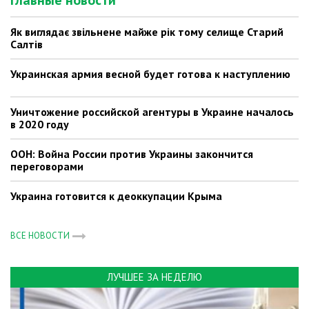
Главные новости
Як виглядає звільнене майже рік тому селище Старий
Салтів
Украинская армия весной будет готова к наступлению
Уничтожение российской агентуры в Украине началось
в 2020 году
ООН: Война России против Украины закончится
переговорами
Украина готовится к деоккупации Крыма
ВСЕ НОВОСТИ
ЛУЧШЕЕ ЗА НЕДЕЛЮ