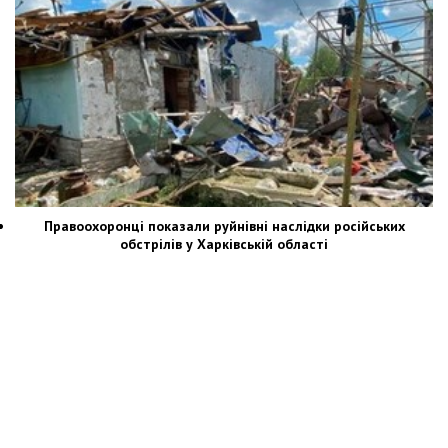
Правоохоронці показали руйнівні наслідки російських
обстрілів у Харківській області