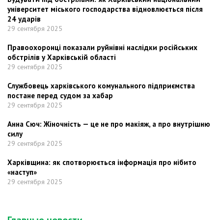
університет міського господарства відновлюється після
24 ударів
29 сентября 2025
Правоохоронці показали руйнівні наслідки російських
обстрілів у Харківській області
29 сентября 2025
Службовець харківського комунального підприємства
постане перед судом за хабар
29 сентября 2025
Анна Сюч: Жіночність — це не про макіяж, а про внутрішню
силу
29 сентября 2025
Харківщина: як спотворюється інформація про нібито
«наступ»
29 сентября 2025