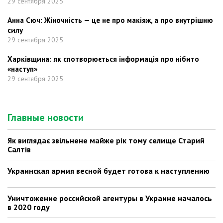
29 сентября 2025
Анна Сюч: Жіночність — це не про макіяж, а про внутрішню
силу
29 сентября 2025
Харківщина: як спотворюється інформація про нібито
«наступ»
29 сентября 2025
Главные новости
Як виглядає звільнене майже рік тому селище Старий
Салтів
Украинская армия весной будет готова к наступлению
Уничтожение российской агентуры в Украине началось
в 2020 году