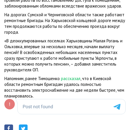
провели работы по восстановлению доступа к помещениям,
заблокированным обломками вследствие вражеских ударов.
На дорогах Сумской и Черниговской области также работают
ремонтные бригады. На Харьковской кольцевой дороге между
тем продолжаются работы по обеспечению проезда вокруг
города.
«В деоккупированных поселках Харьковщины Малая Рогань и
Ольховка, впервые за несколько месяцев, начали выплату
пенсий! В освобожденных небольших населенных пунктах
сразу приступают к работе мобильные пункты Укрпочты, в
которых можно получить пенсии», – добавил заместитель
руководителя ОП.
Напомним, ранее Тимошенко
рассказал
, что в Киевской
области ремонтным бригадам удалось полностью
восстановить электроснабжение на две недели быстрее, чем
планировалось.