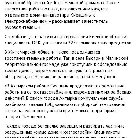
Бучанской, Ирпенской и Гостомельской громадах. Также
энергетики работают над подключением каждого
отдельного дома или квартиры Киевщины к
электроснабжению», – рассказывает заместитель
руководителя ОП.
Он добавил, что за сутки на территории Киевской области
специалисты ГСЧС уничтожили 327 взрывоопасных предметов.
В Житомирской области также продолжаются
восстановительные работы. Так, в селе Быстри и Малинской
территориальной громаде уже приступили к обследованию
жилых домов, поврежденных в результате ракетных
обстрелов, а в Черняхове рабочие начали замену окон.
«В Ахтырском районе Сумщины продолжаются ремонтные
работы на сетях газоснабжения, поврежденных из-за боевых
действий. В самом городе Ахтырка коммунальные службы
разбирают завалы ТЭЦ, занимаются уборкой центральной
части населенного пункта и придомовых территорий», –
говорит Тимошенко.
Также в городе Белополье завершили разбирать частично
разрушенные жилые дома и хозпостройки. Специалисты