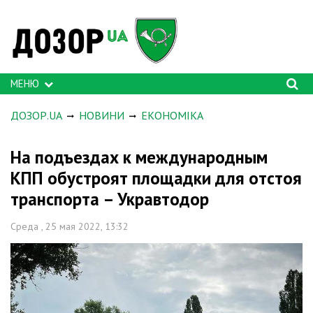
МЕНЮ
ДОЗОР.UA
НОВИНИ
ЕКОНОМІКА
На подъездах к международным
КПП обустроят площадки для отстоя
транспорта – Укравтодор
Среда , 25 мая 2022, 13:32