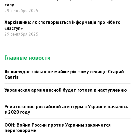
силу
29 сентября 2025
Харківщина: як спотворюється інформація про нібито
«наступ»
29 сентября 2025
Главные новости
Як виглядає звільнене майже рік тому селище Старий
Салтів
Украинская армия весной будет готова к наступлению
Уничтожение российской агентуры в Украине началось
в 2020 году
ООН: Война России против Украины закончится
переговорами