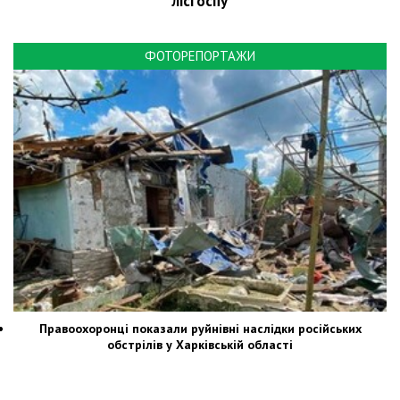
лісгоспу
ФОТОРЕПОРТАЖИ
Правоохоронці показали руйнівні наслідки російських
обстрілів у Харківській області