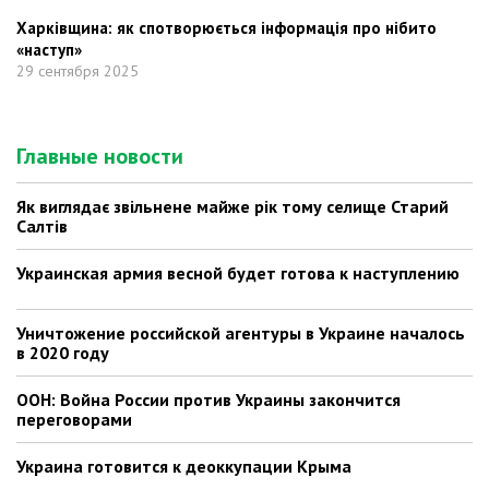
Харківщина: як спотворюється інформація про нібито
«наступ»
29 сентября 2025
Главные новости
Як виглядає звільнене майже рік тому селище Старий
Салтів
Украинская армия весной будет готова к наступлению
Уничтожение российской агентуры в Украине началось
в 2020 году
ООН: Война России против Украины закончится
переговорами
Украина готовится к деоккупации Крыма