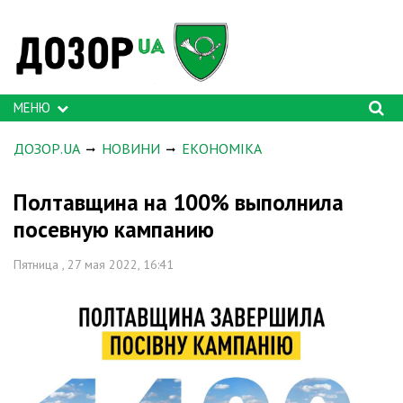
МЕНЮ
ДОЗОР.UA
НОВИНИ
ЕКОНОМІКА
Полтавщина на 100% выполнила
посевную кампанию
Пятница , 27 мая 2022, 16:41