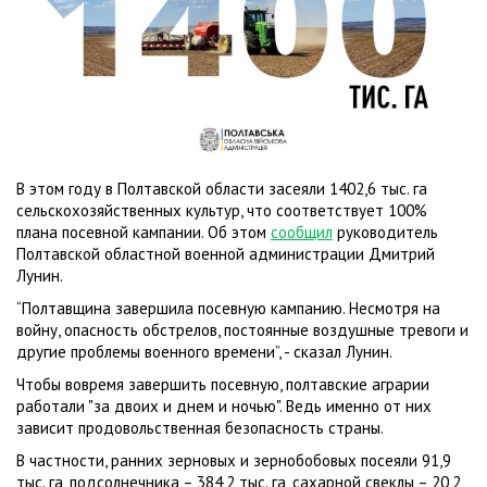
В этом году в Полтавской области засеяли 1402,6 тыс. га
сельскохозяйственных культур, что соответствует 100%
плана посевной кампании. Об этом
сообщил
руководитель
Полтавской областной военной администрации Дмитрий
Лунин.
“Полтавщина завершила посевную кампанию. Несмотря на
войну, опасность обстрелов, постоянные воздушные тревоги и
другие проблемы военного времени”, - сказал Лунин.
Чтобы вовремя завершить посевную, полтавские аграрии
работали "за двоих и днем ​​и ночью". Ведь именно от них
зависит продовольственная безопасность страны.
В частности, ранних зерновых и зернобобовых посеяли 91,9
тыс. га, подсолнечника – 384,2 тыс. га, сахарной свеклы – 20,2