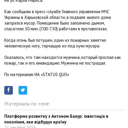
на ул. Карла Маркса.
Как сообщили в пресс-службе Главного управления МЧС
Украины в Харьковской области, в подвале жилого дома
загорелся мусор. Помещение было заполнено дымом,
спасатели 30 мин. (7.00-7.30) работали в противогазах.
Когда огонь был потушен, один из пожарных заметил
человеческую ногу, торчащую из-под кучи мусора.
Оказалось, что там находится мужчина, который проспал как
пожар, так и его ликвидацию. Мужчина не пострадал.
По материалам ИА «STATUS QUO»
Материалы по теме:
Платформа розвитку з Антоном Бахур: інвестиція в
покоління, яке відбудує країну
22 декабря 2025